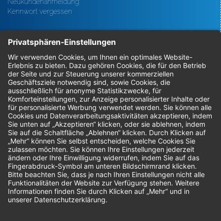
Neukundenanmeldung
Kennwort vergessen
Bestellungen
Sendung verfolgen
Geprüfter Shop