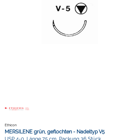
Ethicon
MERSILENE grün, geflochten - Nadeltyp V5
USP 4-0, Länge 75 cm, Packung 36 Stück