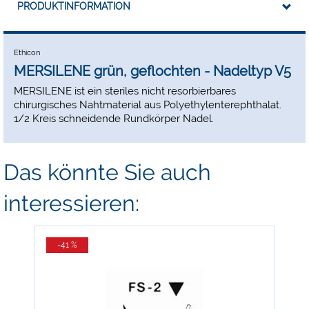
PRODUKTINFORMATION
Ethicon
MERSILENE grün, geflochten - Nadeltyp V5
MERSILENE ist ein steriles nicht resorbierbares
chirurgisches Nahtmaterial aus Polyethylenterephthalat.
1/2 Kreis schneidende Rundkörper Nadel.
Das könnte Sie auch
interessieren:
-41 %
-