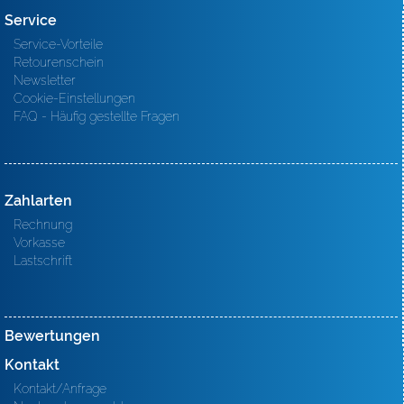
Service
Service-Vorteile
Retourenschein
Newsletter
Cookie-Einstellungen
FAQ - Häufig gestellte Fragen
Zahlarten
Rechnung
Vorkasse
Lastschrift
Bewertungen
Kontakt
Kontakt/Anfrage