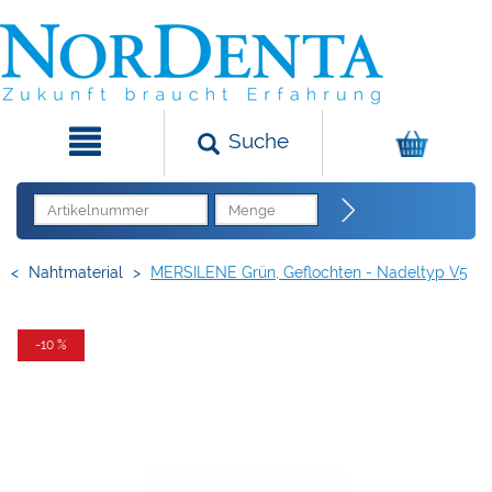
Suche
<
Nahtmaterial
>
MERSILENE Grün, Geflochten - Nadeltyp V5
-10 %