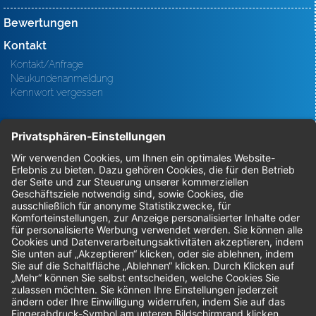
Bewertungen
Kontakt
Kontakt/Anfrage
Neukundenanmeldung
Kennwort vergessen
Bestellungen
Sendung verfolgen
Geprüfter Shop