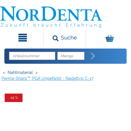
Suche
<
Nahtmaterial
>
Perma-Sharp™, PGA Ungefärbt - Nadeltyp C-17
-14 %