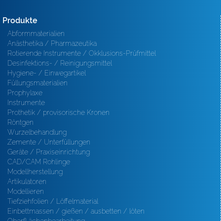
Produkte
Abformmaterialien
Anästhetika / Pharmazeutika
Rotierende Instrumente / Okklusions-Prüfmittel
Desinfektions- / Reinigungsmittel
Hygiene- / Einwegartikel
Füllungsmaterialien
Prophylaxe
Instrumente
Prothetik / provisorische Kronen
Röntgen
Wurzelbehandlung
Zemente / Unterfüllungen
Geräte / Praxiseinrichtung
CAD/CAM Rohlinge
Modellherstellung
Artikulatoren
Modellieren
Tiefziehfolien / Löffelmaterial
Einbettmassen / gießen / ausbetten / löten