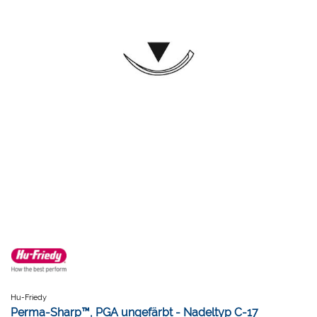
Hu-Friedy
Perma-Sharp™, PGA ungefärbt - Nadeltyp C-17