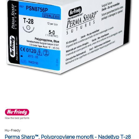
Hu-Friedy
Perma Sharp™, Polypropylene monofil - Nadeltyp T-28