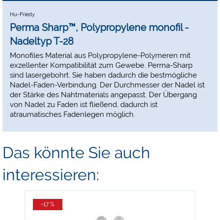
Hu-Friedy
Perma Sharp™, Polypropylene monofil -
Nadeltyp T-28
Monofiles Material aus Polypropylene-Polymeren mit
exzellenter Kompatibilität zum Gewebe. Perma-Sharp
sind lasergebohrt. Sie haben dadurch die bestmögliche
Nadel-Faden-Verbindung. Der Durchmesser der Nadel ist
der Stärke des Nahtmaterials angepasst. Der Übergang
von Nadel zu Faden ist fließend, dadurch ist
atraumatisches Fadenlegen möglich.
Das könnte Sie auch
interessieren:
-17 %
-