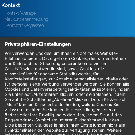
Kontakt
Kontakt/Anfrage
Neukundenanmeldung
Kennwort vergessen
Bestellungen
Sendung verfolgen
Geprüfter Shop