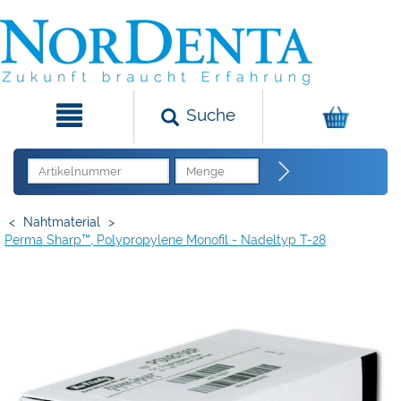
Suche
<
Nahtmaterial
>
Perma Sharp™, Polypropylene Monofil - Nadeltyp T-28