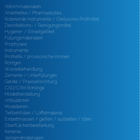
Abformmaterialien
Anästhetika / Pharmazeutika
Rotierende Instrumente / Okklusions-Prüfmittel
Desinfektions- / Reinigungsmittel
Hygiene- / Einwegartikel
Füllungsmaterialien
Prophylaxe
Instrumente
Prothetik / provisorische Kronen
Röntgen
Wurzelbehandlung
Zemente / Unterfüllungen
Geräte / Praxiseinrichtung
CAD/CAM Rohlinge
Modellherstellung
Artikulatoren
Modellieren
Tiefziehfolien / Löffelmaterial
Einbettmassen / gießen / ausbetten / löten
Oberfl ächenbearbeitung
Keramik
Verblendmaterialien