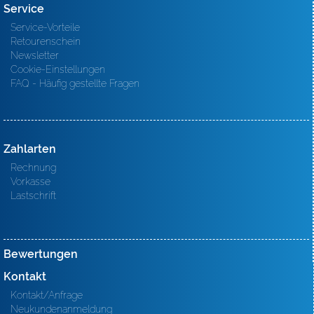
Service
Service-Vorteile
Retourenschein
Newsletter
Cookie-Einstellungen
FAQ - Häufig gestellte Fragen
Zahlarten
Rechnung
Vorkasse
Lastschrift
Bewertungen
Kontakt
Kontakt/Anfrage
Neukundenanmeldung