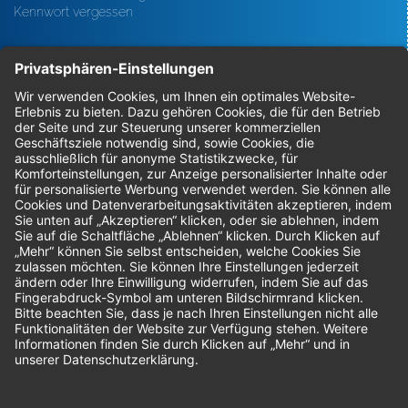
Kennwort vergessen
Bestellungen
Sendung verfolgen
Geprüfter Shop