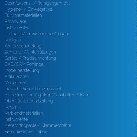
Desinfektions- / Reinigungsmittel
Hygiene- / Einwegartikel
Füllungsmaterialien
Prophylaxe
Instrumente
Prothetik / provisorische Kronen
Röntgen
Wurzelbehandlung
Zemente / Unterfüllungen
Geräte / Praxiseinrichtung
CAD/CAM Rohlinge
Modellherstellung
Artikulatoren
Modellieren
Tiefziehfolien / Löffelmaterial
Einbettmassen / gießen / ausbetten / löten
Oberfl ächenbearbeitung
Keramik
Verblendmaterialien
Instrumente
Kieferorthopädie / Klammerdrähte
Verschiedenes (Labor)