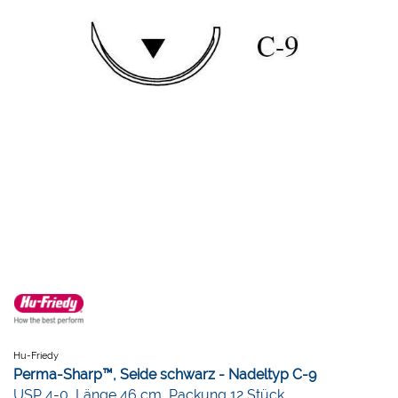
Hu-Friedy
Perma-Sharp™, Seide schwarz - Nadeltyp C-9
USP 4-0, Länge 46 cm, Packung 12 Stück