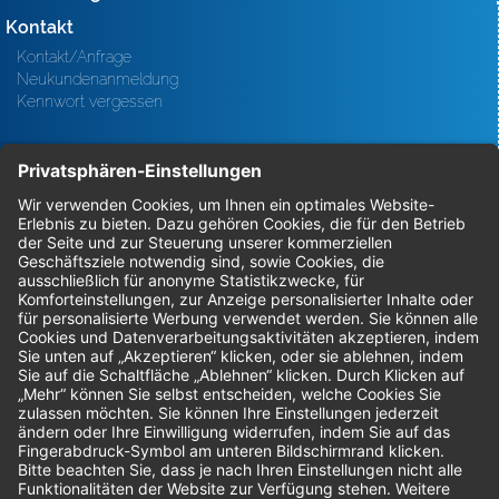
Kontakt
Kontakt/Anfrage
Neukundenanmeldung
Kennwort vergessen
Bestellungen
Sendung verfolgen
Geprüfter Shop