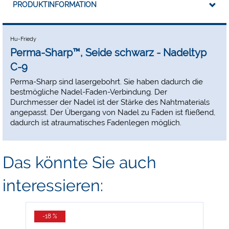
PRODUKTINFORMATION
Hu-Friedy
Perma-Sharp™, Seide schwarz - Nadeltyp
C-9
Perma-Sharp sind lasergebohrt. Sie haben dadurch die
bestmögliche Nadel-Faden-Verbindung. Der
Durchmesser der Nadel ist der Stärke des Nahtmaterials
angepasst. Der Übergang von Nadel zu Faden ist fließend,
dadurch ist atraumatisches Fadenlegen möglich.
Das könnte Sie auch
interessieren:
-18 %
-