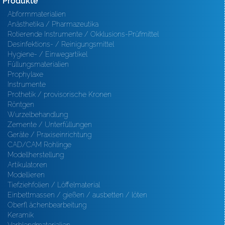
Produkte
Abformmaterialien
Anästhetika / Pharmazeutika
Rotierende Instrumente / Okklusions-Prüfmittel
Desinfektions- / Reinigungsmittel
Hygiene- / Einwegartikel
Füllungsmaterialien
Prophylaxe
Instrumente
Prothetik / provisorische Kronen
Röntgen
Wurzelbehandlung
Zemente / Unterfüllungen
Geräte / Praxiseinrichtung
CAD/CAM Rohlinge
Modellherstellung
Artikulatoren
Modellieren
Tiefziehfolien / Löffelmaterial
Einbettmassen / gießen / ausbetten / löten
Oberfl ächenbearbeitung
Keramik