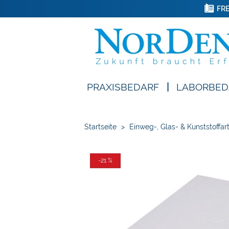
FRE
PRAXISBEDARF
|
LABORBED
Startseite
>
Einweg-, Glas- & Kunststoffart
-21 %