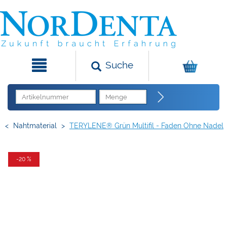
Suche
<
Nahtmaterial
>
TERYLENE® Grün Multifil - Faden Ohne Nadel
-20 %