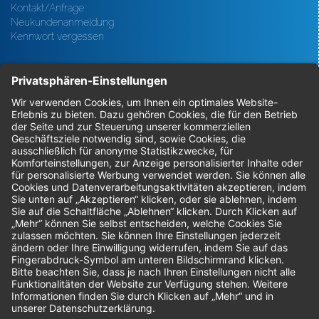
Kontakt/Anfrage
Neukundenanmeldung
Kennwort vergessen
Bestellungen
Sendung verfolgen
Geprüfter Shop