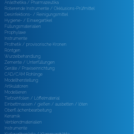
Anästhetika / Pharmazeutika
Rotierende Instrumente / Okklusions-Prüfmittel
Desinfektions- / Reinigungsmittel
Hygiene- / Einwegartikel
Füllungsmaterialien
Prophylaxe
Instrumente
Prothetik / provisorische Kronen
Röntgen
Wurzelbehandlung
Zemente / Unterfüllungen
Geräte / Praxiseinrichtung
CAD/CAM Rohlinge
Modellherstellung
Artikulatoren
Modellieren
Tiefziehfolien / Löffelmaterial
Einbettmassen / gießen / ausbetten / löten
Oberfl ächenbearbeitung
Keramik
Verblendmaterialien
Instrumente