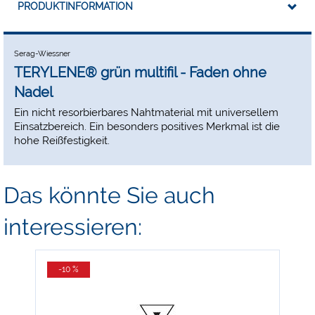
PRODUKTINFORMATION
Serag-Wiessner
TERYLENE® grün multifil - Faden ohne
Nadel
Ein nicht resorbierbares Nahtmaterial mit universellem
Einsatzbereich. Ein besonders positives Merkmal ist die
hohe Reißfestigkeit.
Das könnte Sie auch
interessieren:
-10 %
-