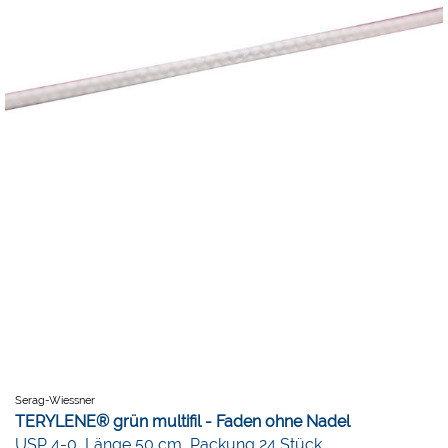
Serag-Wiessner
TERYLENE® grün multifil - Faden ohne Nadel
USP 4-0, Länge 50 cm, Packung 24 Stück