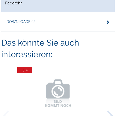
Federöhr.
DOWNLOADS (2)
Das könnte Sie auch
interessieren:
-5 %
-