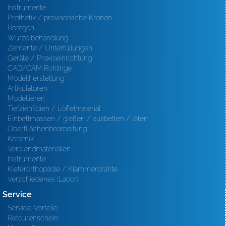
Instrumente
Prothetik / provisorische Kronen
Röntgen
Wurzelbehandlung
Zemente / Unterfüllungen
Geräte / Praxiseinrichtung
CAD/CAM Rohlinge
Modellherstellung
Artikulatoren
Modellieren
Tiefziehfolien / Löffelmaterial
Einbettmassen / gießen / ausbetten / löten
Oberfl ächenbearbeitung
Keramik
Verblendmaterialien
Instrumente
Kieferorthopädie / Klammerdrähte
Verschiedenes (Labor)
Service
Service-Vorteile
Retourenschein