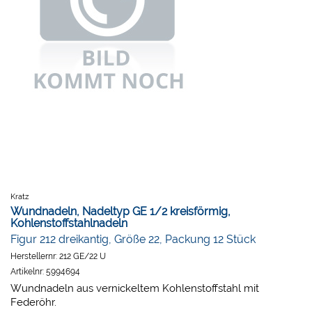
Kratz
Wundnadeln, Nadeltyp GE 1/2 kreisförmig,
Kohlenstoffstahlnadeln
Figur 212 dreikantig, Größe 22, Packung 12 Stück
Herstellernr:
212 GE/22 U
Artikelnr:
5994694
Wundnadeln aus vernickeltem Kohlenstoffstahl mit
Federöhr.