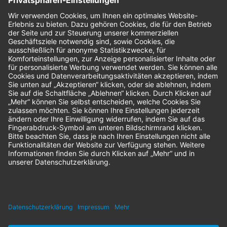
Bestellungen
Sendung verfolgen
Geprüfter Shop
© 2026 Nordenta Handelsgesellschaft mbH | Alle Rechte vorbehalten