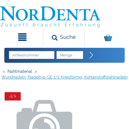
Suche
<
Nahtmaterial
>
Wundnadeln, Nadeltyp GE 1/2 Kreisförmig, Kohlenstoffstahlnadeln
-5 %