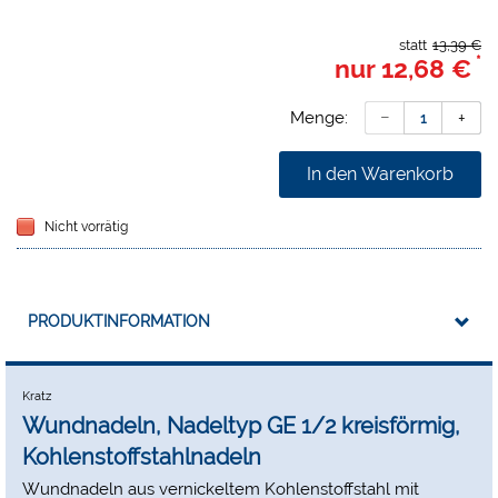
statt
13,39 €
*
nur
12,68 €
Menge:
In den Warenkorb
Nicht vorrätig
PRODUKTINFORMATION
Kratz
Wundnadeln, Nadeltyp GE 1/2 kreisförmig,
Kohlenstoffstahlnadeln
Wundnadeln aus vernickeltem Kohlenstoffstahl mit