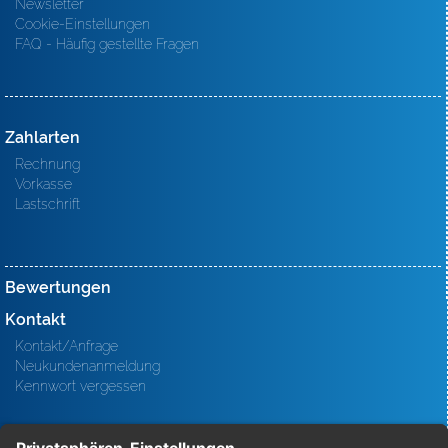
Newsletter
Cookie-Einstellungen
FAQ - Häufig gestellte Fragen
Zahlarten
Rechnung
Vorkasse
Lastschrift
Bewertungen
Kontakt
Kontakt/Anfrage
Neukundenanmeldung
Kennwort vergessen