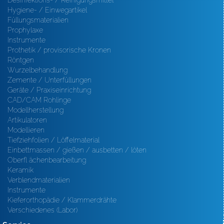
Desinfektions- / Reinigungsmittel
Hygiene- / Einwegartikel
Füllungsmaterialien
Prophylaxe
Instrumente
Prothetik / provisorische Kronen
Röntgen
Wurzelbehandlung
Zemente / Unterfüllungen
Geräte / Praxiseinrichtung
CAD/CAM Rohlinge
Modellherstellung
Artikulatoren
Modellieren
Tiefziehfolien / Löffelmaterial
Einbettmassen / gießen / ausbetten / löten
Oberfl ächenbearbeitung
Keramik
Verblendmaterialien
Instrumente
Kieferorthopädie / Klammerdrähte
Verschiedenes (Labor)