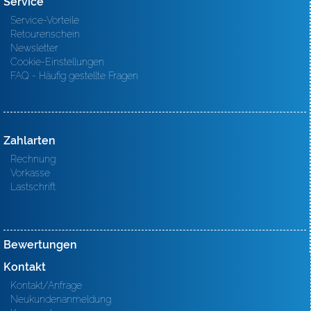
Service
Service-Vorteile
Retourenschein
Newsletter
Cookie-Einstellungen
FAQ - Häufig gestellte Fragen
Zahlarten
Rechnung
Vorkasse
Lastschrift
Bewertungen
Kontakt
Kontakt/Anfrage
Neukundenanmeldung