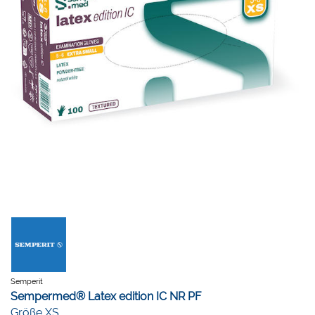
Semperit
Sempermed® Latex edition IC NR PF
Größe XS