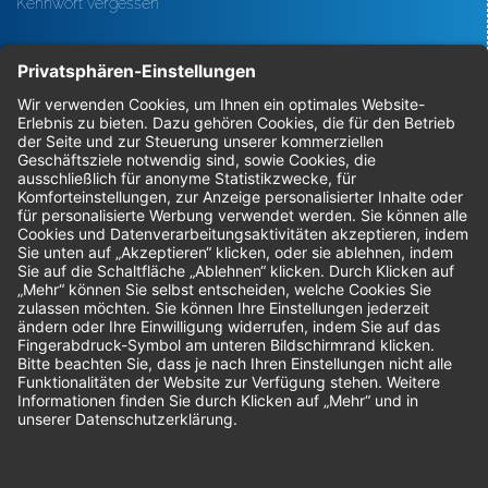
Kennwort vergessen
Bestellungen
Sendung verfolgen
Geprüfter Shop