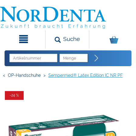
Suche
<
OP-Handschuhe
>
Sempermed® Latex Edition IC NR PF
-24 %