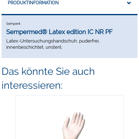
PRODUKTINFORMATION
Semperit
Sempermed® Latex edition IC NR PF
Latex-Untersuchungshandschuh, puderfrei,
innenbeschichtet, unsteril.
Das könnte Sie auch
interessieren:
-