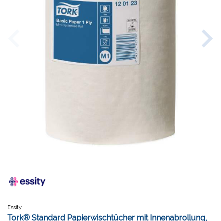
Essity
Tork® Standard Papierwischtücher mit Innenabrollung,