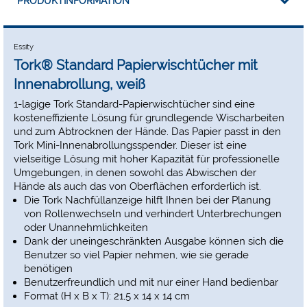
PRODUKTINFORMATION
Essity
Tork® Standard Papierwischtücher mit
Innenabrollung, weiß
1-lagige Tork Standard-Papierwischtücher sind eine
kosteneffiziente Lösung für grundlegende Wischarbeiten
und zum Abtrocknen der Hände. Das Papier passt in den
Tork Mini-Innenabrollungsspender. Dieser ist eine
vielseitige Lösung mit hoher Kapazität für professionelle
Umgebungen, in denen sowohl das Abwischen der
Hände als auch das von Oberflächen erforderlich ist.
Die Tork Nachfüllanzeige hilft Ihnen bei der Planung
von Rollenwechseln und verhindert Unterbrechungen
oder Unannehmlichkeiten
Dank der uneingeschränkten Ausgabe können sich die
Benutzer so viel Papier nehmen, wie sie gerade
benötigen
Benutzerfreundlich und mit nur einer Hand bedienbar
Format (H x B x T): 21,5 x 14 x 14 cm