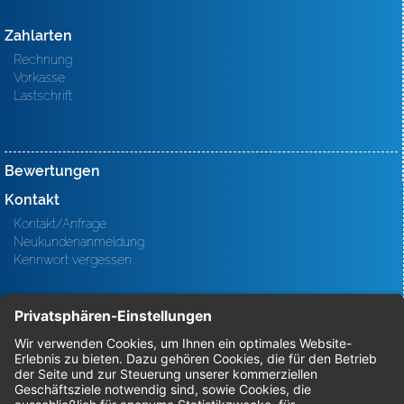
Zahlarten
Rechnung
Vorkasse
Lastschrift
Bewertungen
Kontakt
Kontakt/Anfrage
Neukundenanmeldung
Kennwort vergessen
Bestellungen