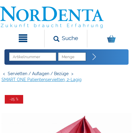
Suche
<
Servietten / Auflagen / Bezüge
>
SMART ONE Patientenservietten, 2-Lagig
-25 %