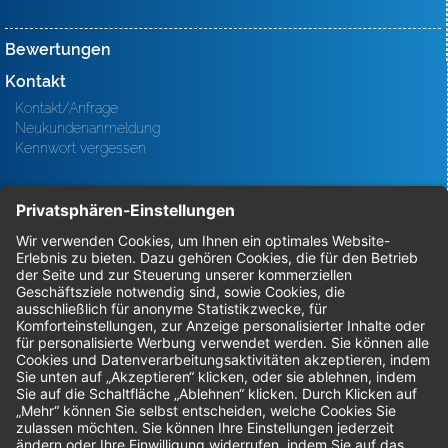
Bewertungen
Kontakt
Kontakt/Anfrage
Neukundenanmeldung
Kennwort vergessen
Bestellungen
Sendung verfolgen
Geprüfter Shop