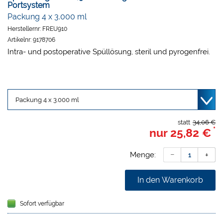
Portsystem
Packung 4 x 3.000 ml
Herstellernr:
FREU910
Artikelnr:
9178706
Intra- und postoperative Spüllösung, steril und pyrogenfrei.
statt
34,06 €
*
nur
25,82 €
Menge:
In den Warenkorb
Sofort verfügbar