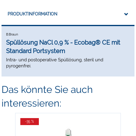
PRODUKTINFORMATION
B.Braun
Spüllösung NaCl 0,9 % - Ecobag® CE mit
Standard Portsystem
Intra- und postoperative Spüllösung, steril und
pyrogenfrei.
Das könnte Sie auch
interessieren:
-35 %
-