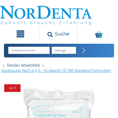
Suche
<
Steriles Arbeitsfeld
>
Spüllösung NaCl 0,9 % - Ecobag® CE Mit Standard Portsystem
-24 %