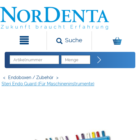
Suche
<
Endoboxen / Zubehör
>
Steri Endo Guard (für Maschineninstrumente)