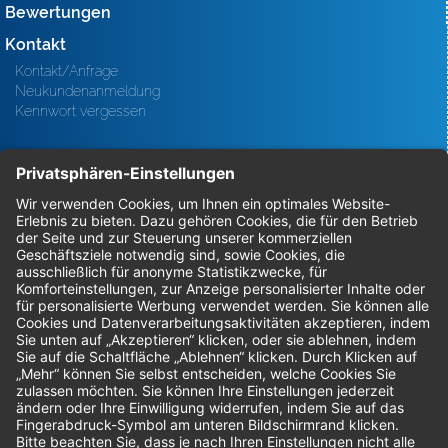
Bewertungen
Kontakt
Kontakt/Anfrage
Neukundenanmeldung
Kennwort vergessen
Bestellungen
Sendung verfolgen
Geprüfter Shop