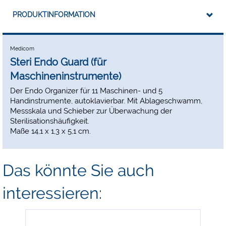
PRODUKTINFORMATION
Medicom
Steri Endo Guard (für
Maschineninstrumente)
Der Endo Organizer für 11 Maschinen- und 5
Handinstrumente, autoklavierbar. Mit Ablageschwamm,
Messskala und Schieber zur Überwachung der
Sterilisationshäufigkeit.
Maße 14,1 x 1,3 x 5,1 cm.
Das könnte Sie auch
interessieren: