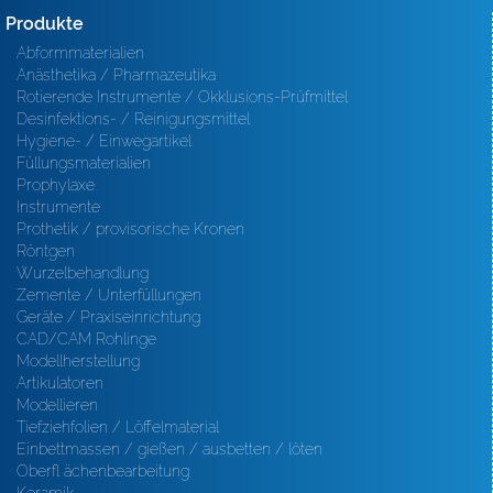
Produkte
Abformmaterialien
Anästhetika / Pharmazeutika
Rotierende Instrumente / Okklusions-Prüfmittel
Desinfektions- / Reinigungsmittel
Hygiene- / Einwegartikel
Füllungsmaterialien
Prophylaxe
Instrumente
Prothetik / provisorische Kronen
Röntgen
Wurzelbehandlung
Zemente / Unterfüllungen
Geräte / Praxiseinrichtung
CAD/CAM Rohlinge
Modellherstellung
Artikulatoren
Modellieren
Tiefziehfolien / Löffelmaterial
Einbettmassen / gießen / ausbetten / löten
Oberfl ächenbearbeitung