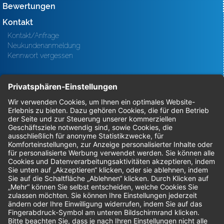
Bewertungen
Kontakt
Kontakt/Anfrage
Neukundenanmeldung
Kennwort vergessen
Bestellungen
Sendung verfolgen
Geprüfter Shop