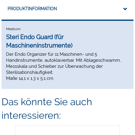
PRODUKTINFORMATION
Medicom
Steri Endo Guard (für
Maschineninstrumente)
Der Endo Organizer für 11 Maschinen- und 5
Handinstrumente, autoklavierbar. Mit Ablageschwamm,
Messskala und Schieber zur Überwachung der
Sterilisationshäufigkeit.
Maße 14,1 x 1,3 x 5,1 cm.
Das könnte Sie auch
interessieren: