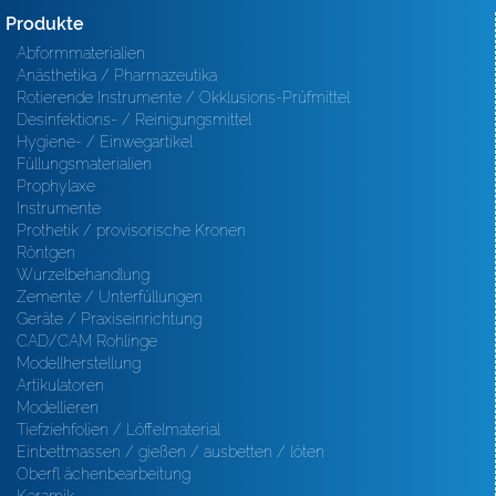
Produkte
Abformmaterialien
Anästhetika / Pharmazeutika
Rotierende Instrumente / Okklusions-Prüfmittel
Desinfektions- / Reinigungsmittel
Hygiene- / Einwegartikel
Füllungsmaterialien
Prophylaxe
Instrumente
Prothetik / provisorische Kronen
Röntgen
Wurzelbehandlung
Zemente / Unterfüllungen
Geräte / Praxiseinrichtung
CAD/CAM Rohlinge
Modellherstellung
Artikulatoren
Modellieren
Tiefziehfolien / Löffelmaterial
Einbettmassen / gießen / ausbetten / löten
Oberfl ächenbearbeitung