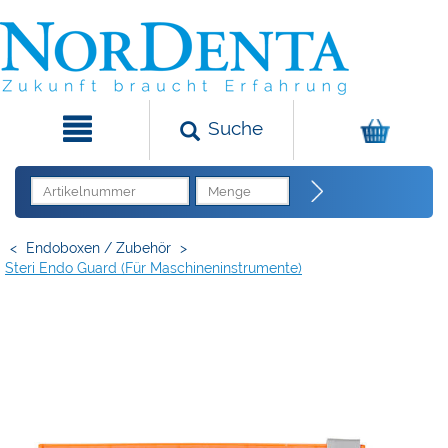
Suche
<
Endoboxen / Zubehör
>
Steri Endo Guard (für Maschineninstrumente)