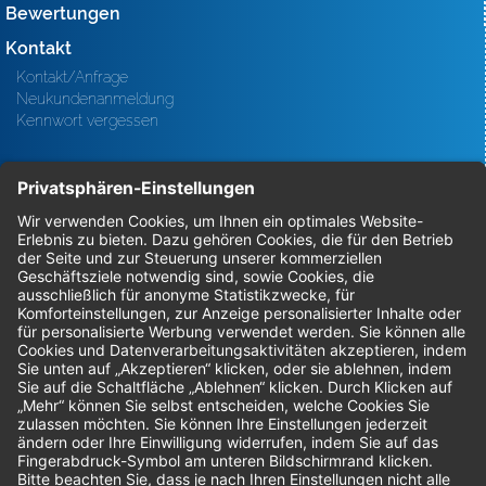
Bewertungen
Kontakt
Kontakt/Anfrage
Neukundenanmeldung
Kennwort vergessen
Bestellungen
Sendung verfolgen
Geprüfter Shop