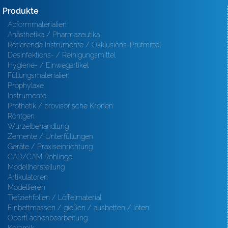
Produkte
Abformmaterialien
Anästhetika / Pharmazeutika
Rotierende Instrumente / Okklusions-Prüfmittel
Desinfektions- / Reinigungsmittel
Hygiene- / Einwegartikel
Füllungsmaterialien
Prophylaxe
Instrumente
Prothetik / provisorische Kronen
Röntgen
Wurzelbehandlung
Zemente / Unterfüllungen
Geräte / Praxiseinrichtung
CAD/CAM Rohlinge
Modellherstellung
Artikulatoren
Modellieren
Tiefziehfolien / Löffelmaterial
Einbettmassen / gießen / ausbetten / löten
Oberfl ächenbearbeitung