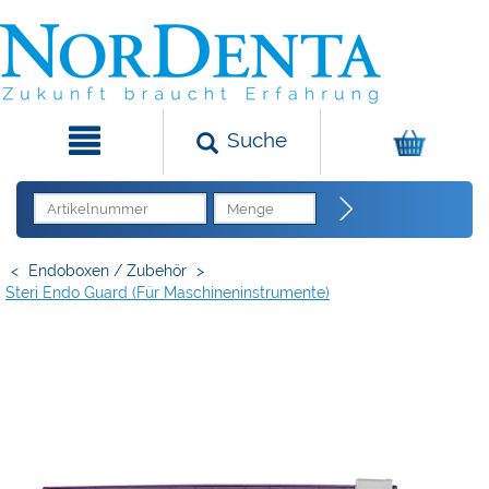
Suche
<
Endoboxen / Zubehör
>
Steri Endo Guard (für Maschineninstrumente)