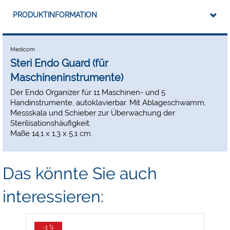
PRODUKTINFORMATION
Medicom
Steri Endo Guard (für
Maschineninstrumente)
Der Endo Organizer für 11 Maschinen- und 5
Handinstrumente, autoklavierbar. Mit Ablageschwamm,
Messskala und Schieber zur Überwachung der
Sterilisationshäufigkeit.
Maße 14,1 x 1,3 x 5,1 cm.
Das könnte Sie auch
interessieren:
-1 %