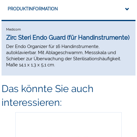
PRODUKTINFORMATION
Medicom
Zirc Steri Endo Guard (für Handinstrumente)
Der Endo Organizer für 16 Handinstrumente,
autoklavierbar. Mit Ablageschwamm, Messskala und
Schieber zur Überwachung der Sterilisationshäufigkeit.
Maße 14,1 x 1,3 x 5,1 cm.
Das könnte Sie auch
interessieren: