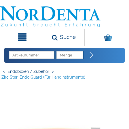
Suche
<
Endoboxen / Zubehör
>
Zirc Steri Endo Guard (für Handinstrumente)