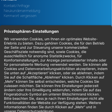
Kontakt/Anfrage
Neukundenanmeldung
Kennwort vergessen
Bestellungen
Sendung verfolgen
Geprüfter Shop