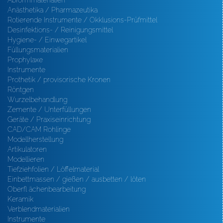
Abformmaterialien
Anästhetika / Pharmazeutika
Rotierende Instrumente / Okklusions-Prüfmittel
Desinfektions- / Reinigungsmittel
Hygiene- / Einwegartikel
Füllungsmaterialien
Prophylaxe
Instrumente
Prothetik / provisorische Kronen
Röntgen
Wurzelbehandlung
Zemente / Unterfüllungen
Geräte / Praxiseinrichtung
CAD/CAM Rohlinge
Modellherstellung
Artikulatoren
Modellieren
Tiefziehfolien / Löffelmaterial
Einbettmassen / gießen / ausbetten / löten
Oberfl ächenbearbeitung
Keramik
Verblendmaterialien
Instrumente