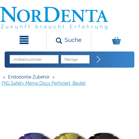
Suche
<
Endodontie Zubehör
>
FKG Safety Memo Discs Perforiert, Beutel