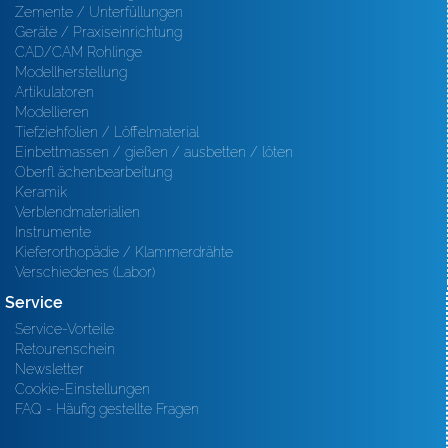
Zemente / Unterfüllungen
Geräte / Praxiseinrichtung
CAD/CAM Rohlinge
Modellherstellung
Artikulatoren
Modellieren
Tiefziehfolien / Löffelmaterial
Einbettmassen / gießen / ausbetten / löten
Oberfl ächenbearbeitung
Keramik
Verblendmaterialien
Instrumente
Kieferorthopädie / Klammerdrähte
Verschiedenes (Labor)
Service
Service-Vorteile
Retourenschein
Newsletter
Cookie-Einstellungen
FAQ - Häufig gestellte Fragen