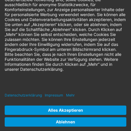
Sendung verfolgen
Geprüfter Shop
© 2026 Nordenta Handelsgesellschaft mbH | Alle Rechte vorbehalten
* Alle Preise zzgl. gesetzlicher Mehrwertsteuer
Impressum
AGB
Datenschutz
Nachhaltigkeit