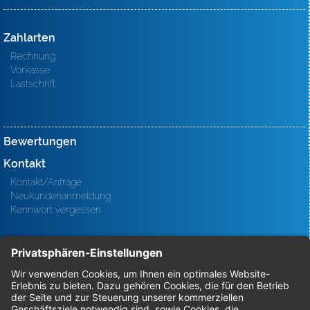
Zahlarten
Rechnung
Vorkasse
Lastschrift
Bewertungen
Kontakt
Kontakt/Anfrage
Neukundenanmeldung
Kennwort vergessen
Bestellungen