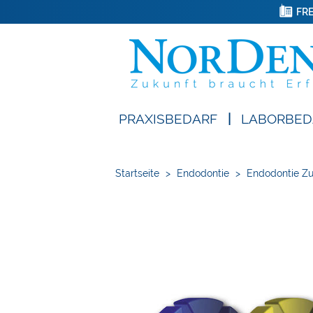
FRE
PRAXISBEDARF
|
LABORBED
Startseite
>
Endodontie
>
Endodontie Z