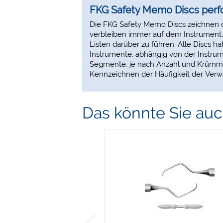
FKG Safety Memo Discs perfor
Die FKG Safety Memo Discs zeichnen di
verbleiben immer auf dem Instrument. 
Listen darüber zu führen. Alle Discs
Instrumente, abhängig von der Instru
Segmente, je nach Anzahl und Krümmun
Kennzeichnen der Häufigkeit der Verwe
Das könnte Sie auch