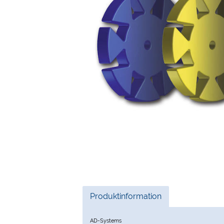
Current
Produktinformation
Tab:
AD-Systems