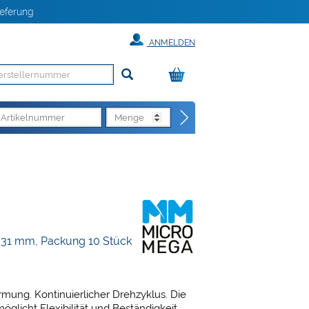
eferung
ANMELDEN
e 31 mm, Packung 10 Stück
mung. Kontinuierlicher Drehzyklus. Die
licht Flexibilität und Beständigkeit