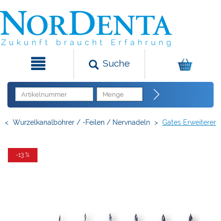
Suche
<
Wurzelkanalbohrer / -Feilen / Nervnadeln
>
Gates Erweiterer
-13 %