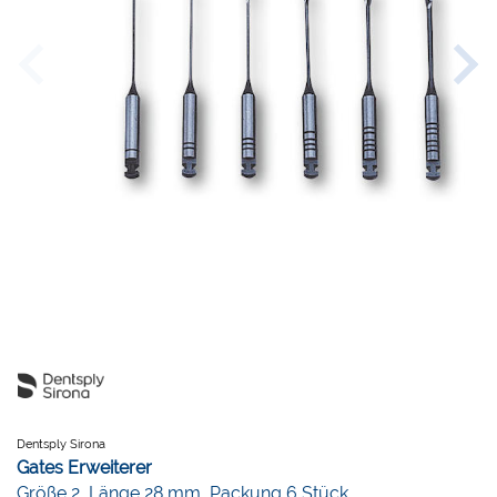
Dentsply Sirona
Gates Erweiterer
Größe 2, Länge 28 mm, Packung 6 Stück