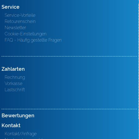
Service
Service-Vorteile
Retourenschein
Newsletter
Cookie-Einstellungen
FAQ - Häufig gestellte Fragen
Zahlarten
Rechnung
Vorkasse
Lastschrift
Bewertungen
Kontakt
Kontakt/Anfrage