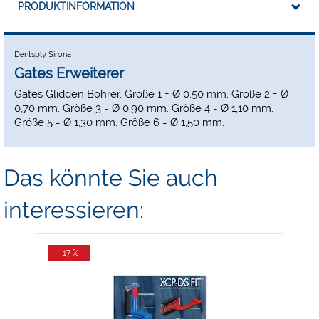
PRODUKTINFORMATION
Dentsply Sirona
Gates Erweiterer
Gates Glidden Bohrer. Größe 1 = Ø 0,50 mm. Größe 2 = Ø
0,70 mm. Größe 3 = Ø 0,90 mm. Größe 4 = Ø 1,10 mm.
Größe 5 = Ø 1,30 mm. Größe 6 = Ø 1,50 mm.
Das könnte Sie auch
interessieren:
-17 %
-