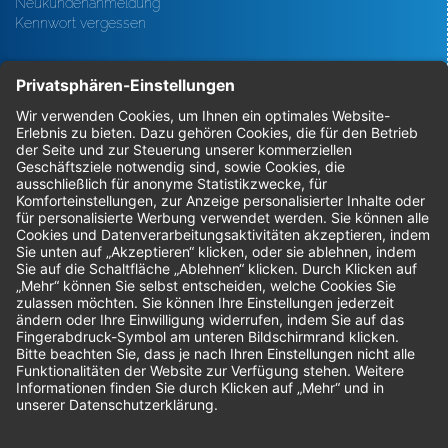
Neukundenanmeldung
Kennwort vergessen
Bestellungen
Sendung verfolgen
Geprüfter Shop