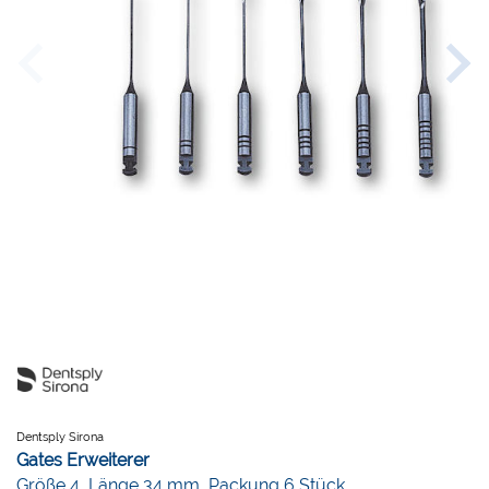
Dentsply Sirona
Gates Erweiterer
Größe 4, Länge 34 mm, Packung 6 Stück