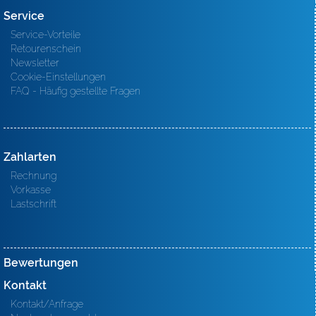
Service
Service-Vorteile
Retourenschein
Newsletter
Cookie-Einstellungen
FAQ - Häufig gestellte Fragen
Zahlarten
Rechnung
Vorkasse
Lastschrift
Bewertungen
Kontakt
Kontakt/Anfrage