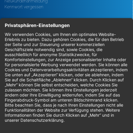
Neukundenanmeldung
Kennwort vergessen
Bestellungen
Sendung verfolgen
Geprüfter Shop