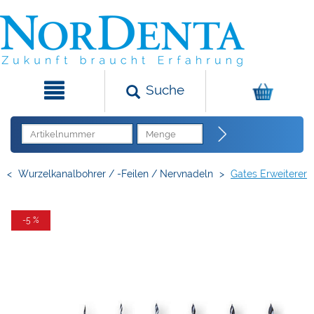
Suche
<
Wurzelkanalbohrer / -Feilen / Nervnadeln
>
Gates Erweiterer
-5 %