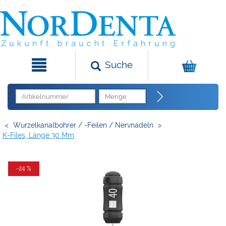
Suche
<
Wurzelkanalbohrer / -Feilen / Nervnadeln
>
K-Files, Länge 30 Mm
-24 %