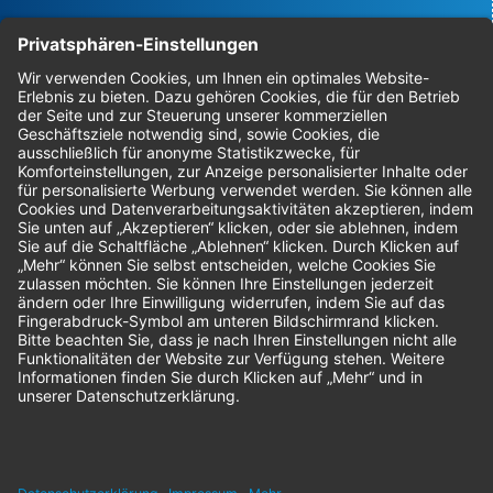
Bestellungen
Sendung verfolgen
Geprüfter Shop