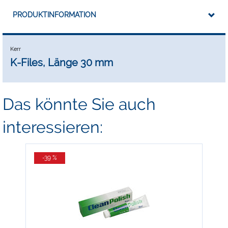
PRODUKTINFORMATION
Kerr
K-Files, Länge 30 mm
Das könnte Sie auch
interessieren:
-39 %
-