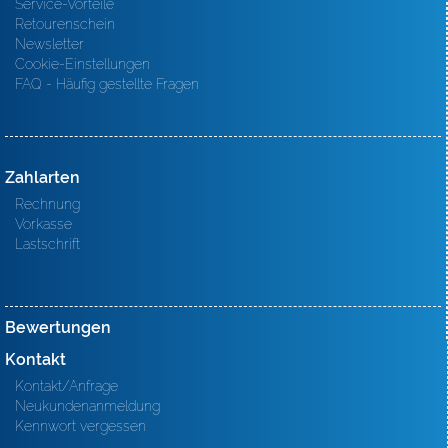
Service-Vorteile
Retourenschein
Newsletter
Cookie-Einstellungen
FAQ - Häufig gestellte Fragen
Zahlarten
Rechnung
Vorkasse
Lastschrift
Bewertungen
Kontakt
Kontakt/Anfrage
Neukundenanmeldung
Kennwort vergessen