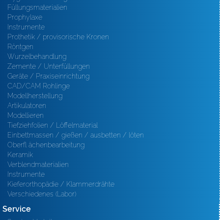
Füllungsmaterialien
Prophylaxe
Instrumente
Prothetik / provisorische Kronen
Röntgen
Wurzelbehandlung
Zemente / Unterfüllungen
Geräte / Praxiseinrichtung
CAD/CAM Rohlinge
Modellherstellung
Artikulatoren
Modellieren
Tiefziehfolien / Löffelmaterial
Einbettmassen / gießen / ausbetten / löten
Oberfl ächenbearbeitung
Keramik
Verblendmaterialien
Instrumente
Kieferorthopädie / Klammerdrähte
Verschiedenes (Labor)
Service