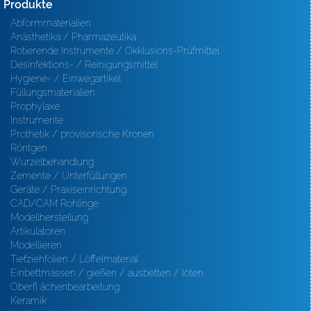
Produkte
Abformmaterialien
Anästhetika / Pharmazeutika
Rotierende Instrumente / Okklusions-Prüfmittel
Desinfektions- / Reinigungsmittel
Hygiene- / Einwegartikel
Füllungsmaterialien
Prophylaxe
Instrumente
Prothetik / provisorische Kronen
Röntgen
Wurzelbehandlung
Zemente / Unterfüllungen
Geräte / Praxiseinrichtung
CAD/CAM Rohlinge
Modellherstellung
Artikulatoren
Modellieren
Tiefziehfolien / Löffelmaterial
Einbettmassen / gießen / ausbetten / löten
Oberfl ächenbearbeitung
Keramik