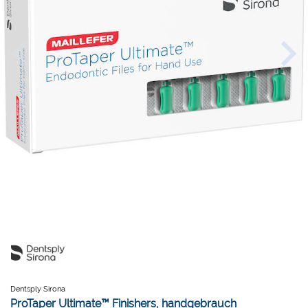
Dentsply Sirona
ProTaper Ultimate™ Finishers, handgebrauch