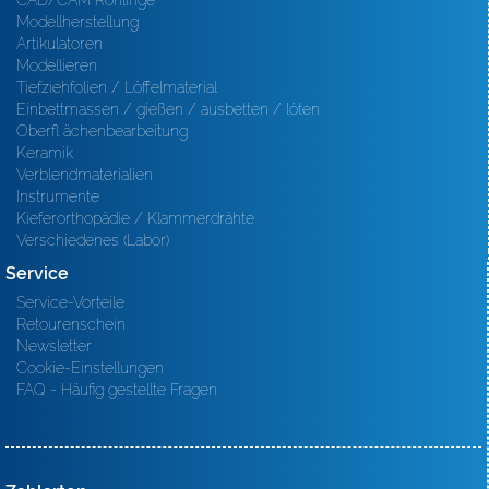
CAD/CAM Rohlinge
Modellherstellung
Artikulatoren
Modellieren
Tiefziehfolien / Löffelmaterial
Einbettmassen / gießen / ausbetten / löten
Oberfl ächenbearbeitung
Keramik
Verblendmaterialien
Instrumente
Kieferorthopädie / Klammerdrähte
Verschiedenes (Labor)
Service
Service-Vorteile
Retourenschein
Newsletter
Cookie-Einstellungen
FAQ - Häufig gestellte Fragen