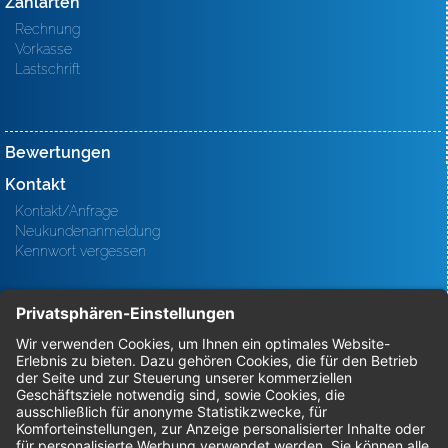
Zahlarten
Rechnung
Vorkasse
Lastschrift
Bewertungen
Kontakt
Kontakt/Anfrage
Neukundenanmeldung
Kennwort vergessen
Bestellungen
Sendung verfolgen