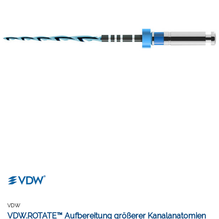
VDW
VDW.ROTATE™ Aufbereitung größerer Kanalanatomien