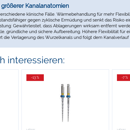
größerer Kanalanatomien
verschiedene klinische Fälle. Wärmebehandlung für mehr Flexibil
rstandsfähiger gegen zyklische Ermüdung und senkt das Risiko ei
istung: Gewährleistet, dass Ablagerungen wirksam entfernt werden
e, gründliche und sichere Aufbereitung. Höhere Flexibilität für
 die Verlagerung des Wurzelkanals und folgt dem Kanalverlauf 
 interessieren:
-13 %
-7 %