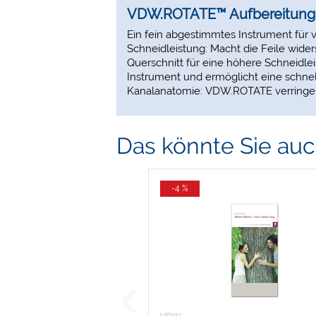
VDW.ROTATE™ Aufbereitung 
Ein fein abgestimmtes Instrument für 
Schneidleistung: Macht die Feile wide
Querschnitt für eine höhere Schneidle
Instrument und ermöglicht eine schnell
Kanalanatomie: VDW.ROTATE verringert
Das könnte Sie auch
-4 %