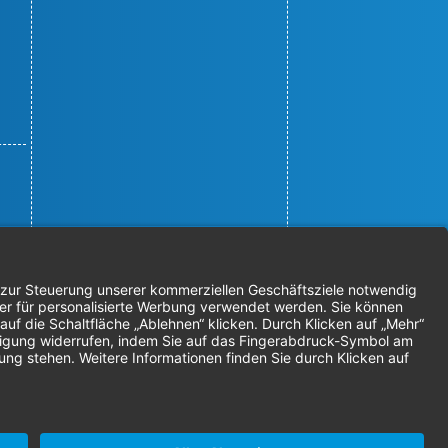
© 2026 Nordenta Handelsgesellschaft
mbH | Alle Rechte vorbehalten
* Alle Preise zzgl. gesetzlicher
Mehrwertsteuer