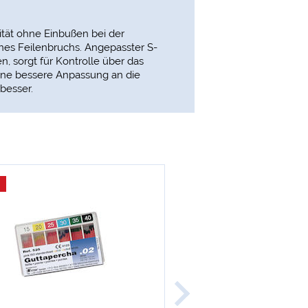
ität ohne Einbußen bei der
nes Feilenbruchs. Angepasster S-
, sorgt für Kontrolle über das
 eine bessere Anpassung an die
besser.
-13 %