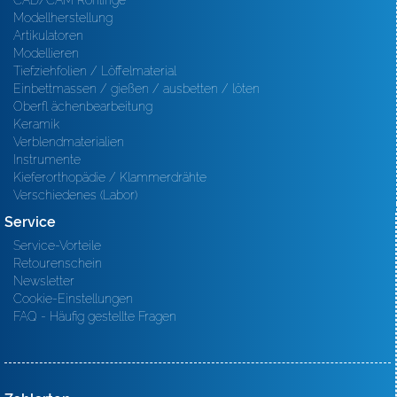
CAD/CAM Rohlinge
Modellherstellung
Artikulatoren
Modellieren
Tiefziehfolien / Löffelmaterial
Einbettmassen / gießen / ausbetten / löten
Oberfl ächenbearbeitung
Keramik
Verblendmaterialien
Instrumente
Kieferorthopädie / Klammerdrähte
Verschiedenes (Labor)
Service
Service-Vorteile
Retourenschein
Newsletter
Cookie-Einstellungen
FAQ - Häufig gestellte Fragen