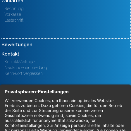
Zahlarten
Rechnung
Vorkasse
Lastschrift
Bewertungen
Kontakt
Kontakt/Anfrage
Neukundenanmeldung
Kennwort vergessen
Bestellungen
Sendung verfolgen