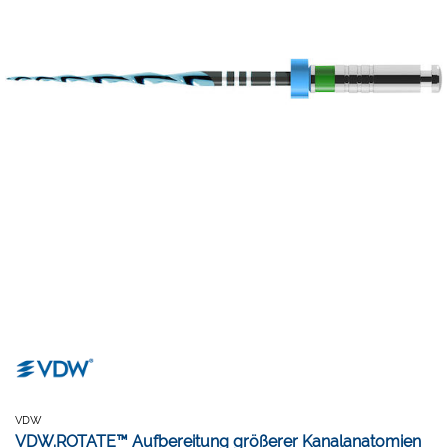
VDW
VDW.ROTATE™ Aufbereitung größerer Kanalanatomien