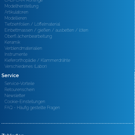
CAD/CAM Rohlinge
Modellherstellung
Artikulatoren
Modellieren
Tiefziehfolien / Löffelmaterial
Einbettmassen / gießen / ausbetten / löten
Oberfl ächenbearbeitung
Keramik
Verblendmaterialien
Instrumente
Kieferorthopädie / Klammerdrähte
Verschiedenes (Labor)
Service
Service-Vorteile
Retourenschein
Newsletter
Cookie-Einstellungen
FAQ - Häufig gestellte Fragen