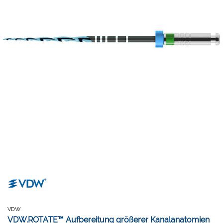
VDW
VDW.ROTATE™ Aufbereitung größerer Kanalanatomien