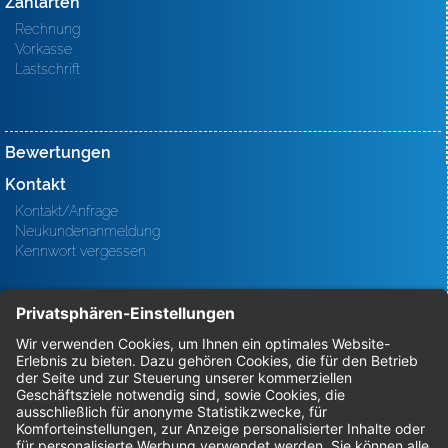
Zahlarten
Rechnung
Vorkasse
Lastschrift
Bewertungen
Kontakt
Kontakt/Anfrage
Neukundenanmeldung
Kennwort vergessen
Bestellungen
Sendung verfolgen