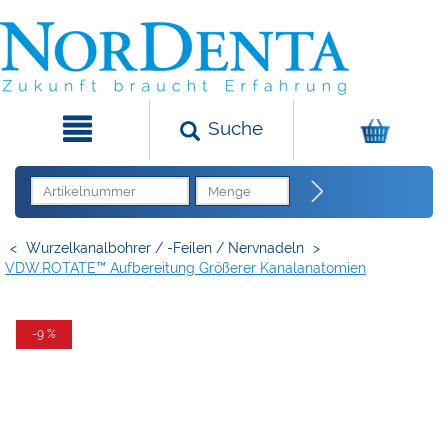
Suche
<
Wurzelkanalbohrer / -Feilen / Nervnadeln
>
VDW.ROTATE™ Aufbereitung Größerer Kanalanatomien
-9 %