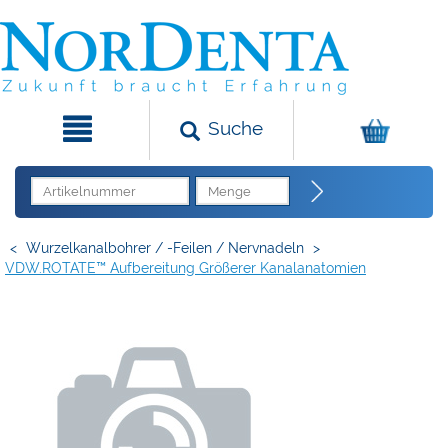
Suche
<
Wurzelkanalbohrer / -Feilen / Nervnadeln
>
VDW.ROTATE™ Aufbereitung Größerer Kanalanatomien