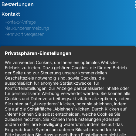
Bewertungen
Kontakt
Kontakt/Anfrage
Neukundenanmeldung
Kennwort vergessen
Bestellungen
Sendung verfolgen
Geprüfter Shop