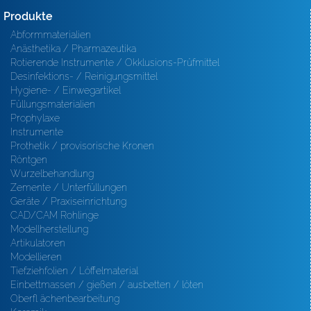
Produkte
Abformmaterialien
Anästhetika / Pharmazeutika
Rotierende Instrumente / Okklusions-Prüfmittel
Desinfektions- / Reinigungsmittel
Hygiene- / Einwegartikel
Füllungsmaterialien
Prophylaxe
Instrumente
Prothetik / provisorische Kronen
Röntgen
Wurzelbehandlung
Zemente / Unterfüllungen
Geräte / Praxiseinrichtung
CAD/CAM Rohlinge
Modellherstellung
Artikulatoren
Modellieren
Tiefziehfolien / Löffelmaterial
Einbettmassen / gießen / ausbetten / löten
Oberfl ächenbearbeitung