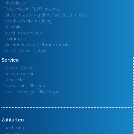
Modellieren
Tiefziehfolien / Löffelmaterial
Einbettmassen / gießen / ausbetten / löten
Oberfl ächenbearbeitung
Keramik
Verblendmaterialien
Instrumente
Kieferorthopädie / Klammerdrähte
Verschiedenes (Labor)
Service
Service-Vorteile
Retourenschein
Newsletter
Cookie-Einstellungen
FAQ - Häufig gestellte Fragen
Zahlarten
Rechnung
Vorkasse