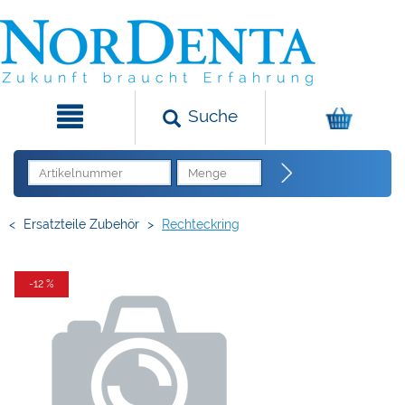
Suche
<
Ersatzteile Zubehör
>
Rechteckring
-12 %