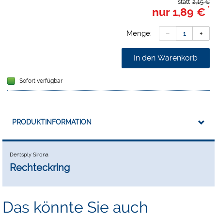
statt
2,15 €
*
nur
1,89 €
Menge:
In den Warenkorb
Sofort verfügbar
PRODUKTINFORMATION
Dentsply Sirona
Rechteckring
Das könnte Sie auch