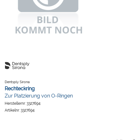
Dentsply Sirona
Rechteckring
Zur Platzierung von O-Ringen
Herstellernr:
3327694
Artikelnr:
3327694