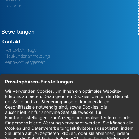
Lastschrift
Bewertungen
Kontakt
Kontakt/Anfrage
Neukundenanmeldung
Kennwort vergessen
Bestellungen
Sendung verfolgen