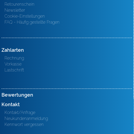
Retourenschein
Newsletter
Cookie-Einstellungen
FAQ - Häufig gestellte Fragen
Zahlarten
Rechnung
Vorkasse
Lastschrift
Bewertungen
Kontakt
Kontakt/Anfrage
Neukundenanmeldung
Kennwort vergessen