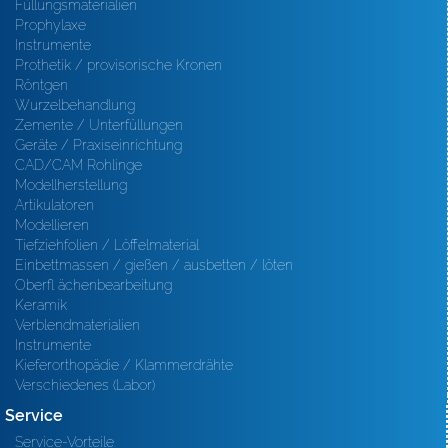
Füllungsmaterialien
Prophylaxe
Instrumente
Prothetik / provisorische Kronen
Röntgen
Wurzelbehandlung
Zemente / Unterfüllungen
Geräte / Praxiseinrichtung
CAD/CAM Rohlinge
Modellherstellung
Artikulatoren
Modellieren
Tiefziehfolien / Löffelmaterial
Einbettmassen / gießen / ausbetten / löten
Oberfl ächenbearbeitung
Keramik
Verblendmaterialien
Instrumente
Kieferorthopädie / Klammerdrähte
Verschiedenes (Labor)
Service
Service-Vorteile