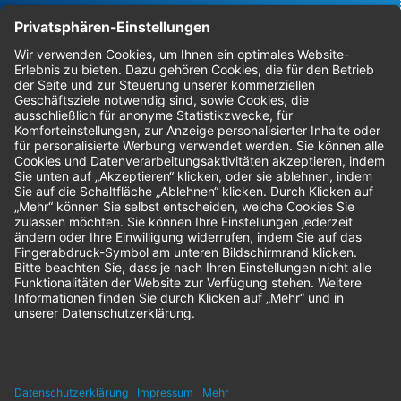
Bestellungen
Sendung verfolgen
Geprüfter Shop