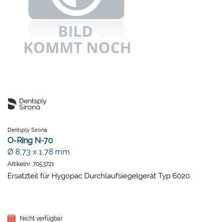
Dentsply Sirona
O-Ring N-70
Ø 8,73 x 1,78 mm
Artikelnr:
7053721
Ersatzteil für Hygopac Durchlaufsiegelgerät Typ 6020.
Nicht verfügbar