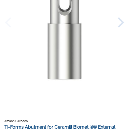
Amann Girrbach
Ti-Forms Abutment for Ceramill Biomet 3i® External