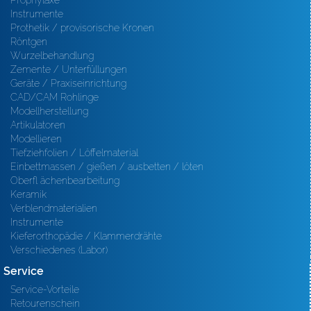
Prophylaxe
Instrumente
Prothetik / provisorische Kronen
Röntgen
Wurzelbehandlung
Zemente / Unterfüllungen
Geräte / Praxiseinrichtung
CAD/CAM Rohlinge
Modellherstellung
Artikulatoren
Modellieren
Tiefziehfolien / Löffelmaterial
Einbettmassen / gießen / ausbetten / löten
Oberfl ächenbearbeitung
Keramik
Verblendmaterialien
Instrumente
Kieferorthopädie / Klammerdrähte
Verschiedenes (Labor)
Service
Service-Vorteile
Retourenschein