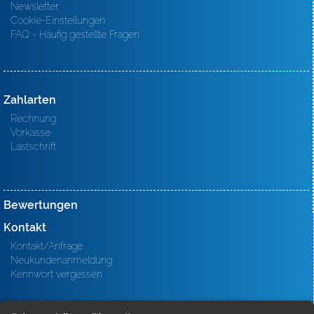
Newsletter
Cookie-Einstellungen
FAQ - Häufig gestellte Fragen
Zahlarten
Rechnung
Vorkasse
Lastschrift
Bewertungen
Kontakt
Kontakt/Anfrage
Neukundenanmeldung
Kennwort vergessen