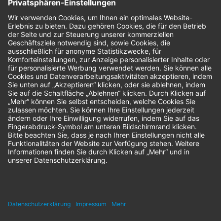
Bestellungen
Sendung verfolgen
Geprüfter Shop
© 2026 Nordenta Handelsgesellschaft mbH | Alle Rechte vorbehalten