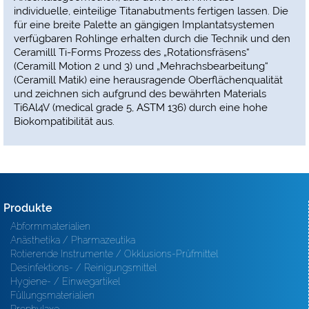
individuelle, einteilige Titanabutments fertigen lassen. Die
für eine breite Palette an gängigen Implantatsystemen
verfügbaren Rohlinge erhalten durch die Technik und den
Ceramilll Ti-Forms Prozess des „Rotationsfräsens“
(Ceramill Motion 2 und 3) und „Mehrachsbearbeitung“
(Ceramill Matik) eine herausragende Oberflächenqualität
und zeichnen sich aufgrund des bewährten Materials
Ti6Al4V (medical grade 5, ASTM 136) durch eine hohe
Biokompatibilität aus.
Produkte
Abformmaterialien
Anästhetika / Pharmazeutika
Rotierende Instrumente / Okklusions-Prüfmittel
Desinfektions- / Reinigungsmittel
Hygiene- / Einwegartikel
Füllungsmaterialien