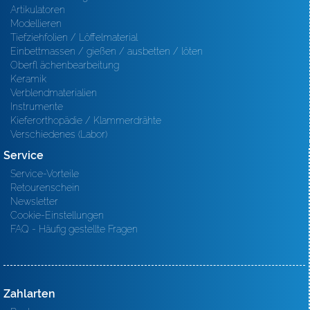
Artikulatoren
Modellieren
Tiefziehfolien / Löffelmaterial
Einbettmassen / gießen / ausbetten / löten
Oberfl ächenbearbeitung
Keramik
Verblendmaterialien
Instrumente
Kieferorthopädie / Klammerdrähte
Verschiedenes (Labor)
Service
Service-Vorteile
Retourenschein
Newsletter
Cookie-Einstellungen
FAQ - Häufig gestellte Fragen
Zahlarten