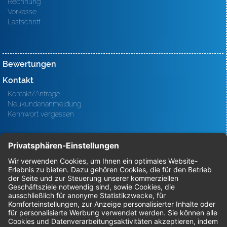
Rechnung
Vorkasse
Lastschrift
Bewertungen
Kontakt
Kontakt/Anfrage
Neukundenanmeldung
Kennwort vergessen
Bestellungen
Sendung verfolgen