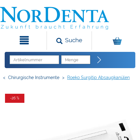
Suche
<
Chirurgische Instrumente
>
Roeko Surgitip Absaugkanülen
-26 %