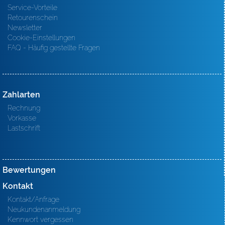
Service-Vorteile
Retourenschein
Newsletter
Cookie-Einstellungen
FAQ - Häufig gestellte Fragen
Zahlarten
Rechnung
Vorkasse
Lastschrift
Bewertungen
Kontakt
Kontakt/Anfrage
Neukundenanmeldung
Kennwort vergessen