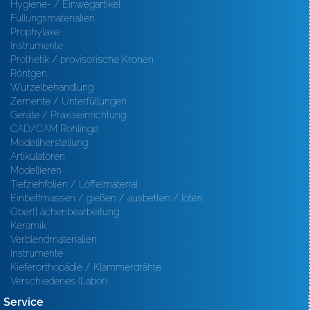
Hygiene- / Einwegartikel
Füllungsmaterialien
Prophylaxe
Instrumente
Prothetik / provisorische Kronen
Röntgen
Wurzelbehandlung
Zemente / Unterfüllungen
Geräte / Praxiseinrichtung
CAD/CAM Rohlinge
Modellherstellung
Artikulatoren
Modellieren
Tiefziehfolien / Löffelmaterial
Einbettmassen / gießen / ausbetten / löten
Oberfl ächenbearbeitung
Keramik
Verblendmaterialien
Instrumente
Kieferorthopädie / Klammerdrähte
Verschiedenes (Labor)
Service