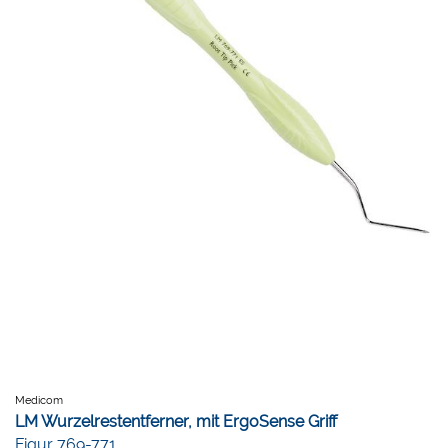
Medicom
LM Wurzelrestentferner, mit ErgoSense Griff
Figur 769-771