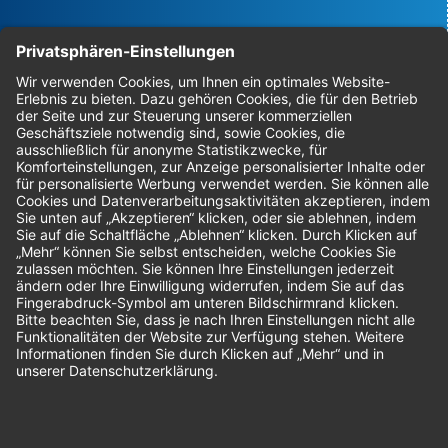
Bestellungen
Sendung verfolgen
Geprüfter Shop