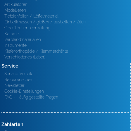
Artikulatoren
Modellieren
Tiefziehfolien / Löffelmaterial
Einbettmassen / gießen / ausbetten / löten
Oberfl ächenbearbeitung
Keramik
Verblendmaterialien
Instrumente
Kieferorthopädie / Klammerdrähte
Verschiedenes (Labor)
Service
Service-Vorteile
Retourenschein
Newsletter
Cookie-Einstellungen
FAQ - Häufig gestellte Fragen
Zahlarten