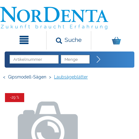
Suche
<
Gipsmodell-Sägen
>
Laubsägeblätter
-29 %