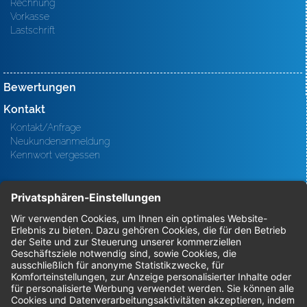
Rechnung
Vorkasse
Lastschrift
Bewertungen
Kontakt
Kontakt/Anfrage
Neukundenanmeldung
Kennwort vergessen
Bestellungen
Sendung verfolgen