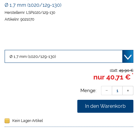
Ø 1,7 mm (1020/129-130)
Herstellernr:
LSP1020/129-130
Artikelnr:
9021070
statt
49,90 €
*
nur
40,71 €
Menge:
In den Warenkorb
Kein Lager-Artikel