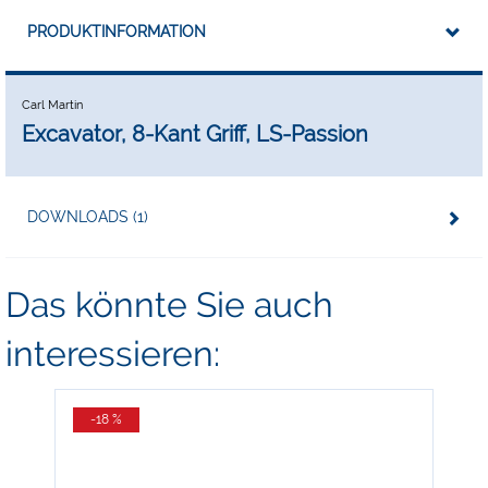
PRODUKTINFORMATION
Carl Martin
Excavator, 8-Kant Griff, LS-Passion
DOWNLOADS (1)
Das könnte Sie auch
interessieren:
-18 %
-