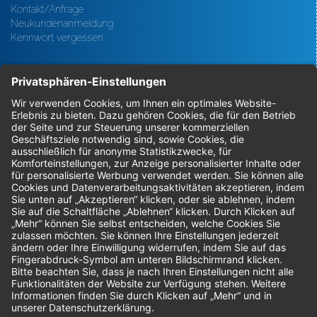
Kontakt/Anfrage
Neukundenanmeldung
Kennwort vergessen
Bestellungen
Sendung verfolgen
Geprüfter Shop