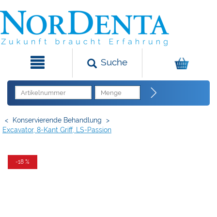
Suche
<
Konservierende Behandlung
>
Excavator, 8-Kant Griff, LS-Passion
-18 %