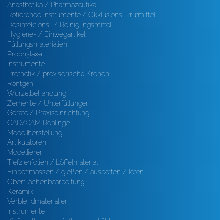
Anästhetika / Pharmazeutika
Rotierende Instrumente / Okklusions-Prüfmittel
Desinfektions- / Reinigungsmittel
Hygiene- / Einwegartikel
Füllungsmaterialien
Prophylaxe
Instrumente
Prothetik / provisorische Kronen
Röntgen
Wurzelbehandlung
Zemente / Unterfüllungen
Geräte / Praxiseinrichtung
CAD/CAM Rohlinge
Modellherstellung
Artikulatoren
Modellieren
Tiefziehfolien / Löffelmaterial
Einbettmassen / gießen / ausbetten / löten
Oberfl ächenbearbeitung
Keramik
Verblendmaterialien
Instrumente