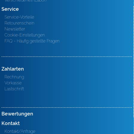
Verschiedenes (Labor)
Service
Service-Vorteile
Retourenschein
Newsletter
Cookie-Einstellungen
FAQ - Häufig gestellte Fragen
Zahlarten
Rechnung
Vorkasse
Lastschrift
Bewertungen
Kontakt
Kontakt/Anfrage