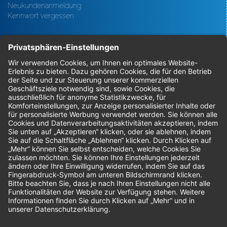
Neukundenanmeldung
Kennwort vergessen
Bestellungen
Sendung verfolgen
Geprüfter Shop