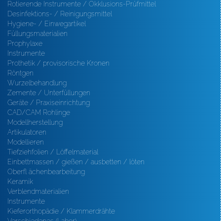
Rotierende Instrumente / Okklusions-Prüfmittel
Desinfektions- / Reinigungsmittel
Hygiene- / Einwegartikel
Füllungsmaterialien
Prophylaxe
Instrumente
Prothetik / provisorische Kronen
Röntgen
Wurzelbehandlung
Zemente / Unterfüllungen
Geräte / Praxiseinrichtung
CAD/CAM Rohlinge
Modellherstellung
Artikulatoren
Modellieren
Tiefziehfolien / Löffelmaterial
Einbettmassen / gießen / ausbetten / löten
Oberfl ächenbearbeitung
Keramik
Verblendmaterialien
Instrumente
Kieferorthopädie / Klammerdrähte