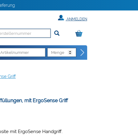
eferung
ANMELDEN
se Griff
füllungen, mit ErgoSense Griff
site mit ErgoSense Handgriff.