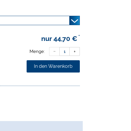
*
nur
44,70 €
Menge:
In den Warenkorb