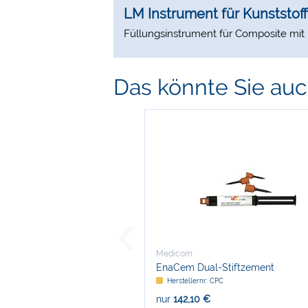
LM Instrument für Kunststoff
Füllungsinstrument für Composite mit 
Das könnte Sie auch
Medicom
EnaCem Dual-Stiftzement
Herstellernr: CPC
nur
142,10 €