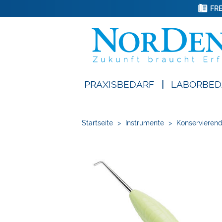
FRE
PRAXISBEDARF
|
LABORBED
Startseite
>
Instrumente
>
Konservieren