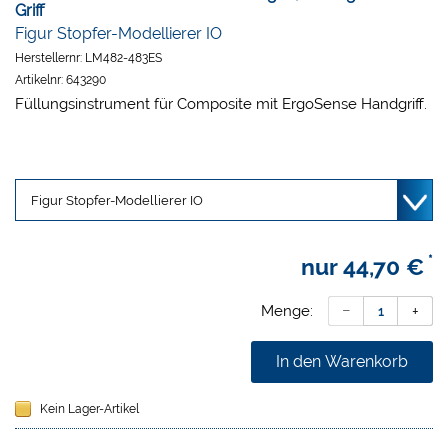
Griff
Figur Stopfer-Modellierer IO
Herstellernr:
LM482-483ES
Artikelnr:
643290
Füllungsinstrument für Composite mit ErgoSense Handgriff.
*
nur
44,70 €
Menge:
In den Warenkorb
Kein Lager-Artikel