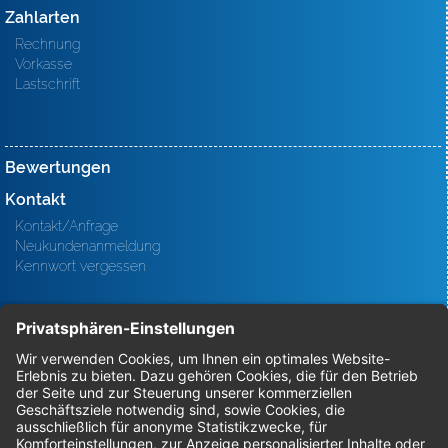
Zahlarten
Rechnung
Vorkasse
Lastschrift
Bewertungen
Kontakt
Kontakt/Anfrage
Neukundenanmeldung
Kennwort vergessen
Bestellungen
Sendung verfolgen