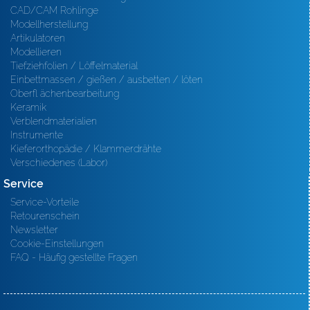
CAD/CAM Rohlinge
Modellherstellung
Artikulatoren
Modellieren
Tiefziehfolien / Löffelmaterial
Einbettmassen / gießen / ausbetten / löten
Oberfl ächenbearbeitung
Keramik
Verblendmaterialien
Instrumente
Kieferorthopädie / Klammerdrähte
Verschiedenes (Labor)
Service
Service-Vorteile
Retourenschein
Newsletter
Cookie-Einstellungen
FAQ - Häufig gestellte Fragen