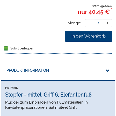
statt
49,60 €
*
nur
40,45 €
Menge:
In den Warenkorb
Sofort verfügbar
PRODUKTINFORMATION
Hu-Friedy
Stopfer - mittel, Griff 6, Elefantenfuß
Plugger zum Einbringen von Füllmaterialien in
Kavitätenpräparationen. Satin Steel Griff.