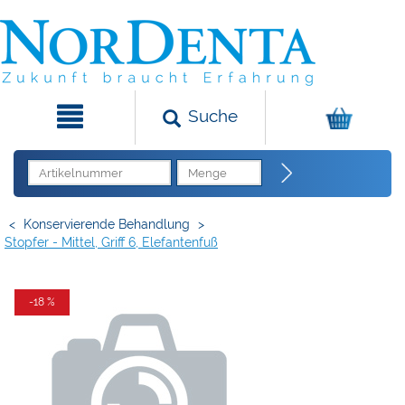
Suche
<
Konservierende Behandlung
>
Stopfer - Mittel, Griff 6, Elefantenfuß
-18 %