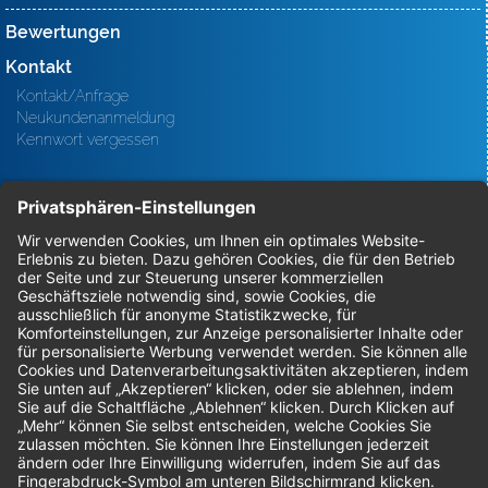
Bewertungen
Kontakt
Kontakt/Anfrage
Neukundenanmeldung
Kennwort vergessen
Bestellungen
Sendung verfolgen
Geprüfter Shop