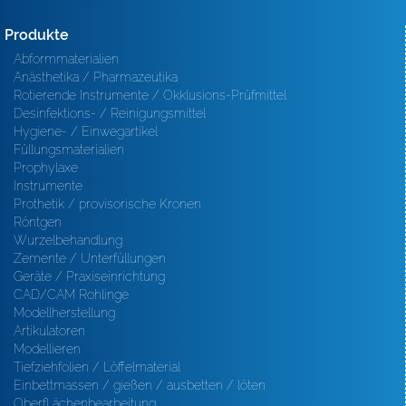
Produkte
Abformmaterialien
Anästhetika / Pharmazeutika
Rotierende Instrumente / Okklusions-Prüfmittel
Desinfektions- / Reinigungsmittel
Hygiene- / Einwegartikel
Füllungsmaterialien
Prophylaxe
Instrumente
Prothetik / provisorische Kronen
Röntgen
Wurzelbehandlung
Zemente / Unterfüllungen
Geräte / Praxiseinrichtung
CAD/CAM Rohlinge
Modellherstellung
Artikulatoren
Modellieren
Tiefziehfolien / Löffelmaterial
Einbettmassen / gießen / ausbetten / löten
Oberfl ächenbearbeitung