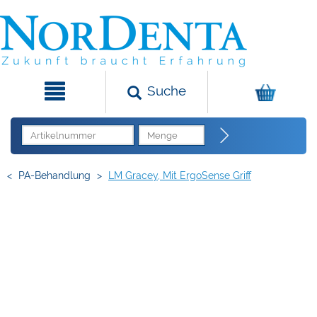
Suche
<
PA-Behandlung
>
LM Gracey, Mit ErgoSense Griff