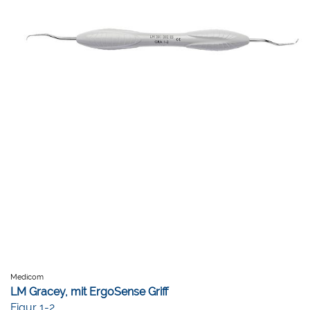
Medicom
LM Gracey, mit ErgoSense Griff
Figur 1-2