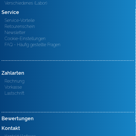
Verschiedenes (Labor)
Service
Service-Vorteile
Retourenschein
Newsletter
Cookie-Einstellungen
FAQ - Häufig gestellte Fragen
Zahlarten
Rechnung
Vorkasse
Lastschrift
Bewertungen
Kontakt