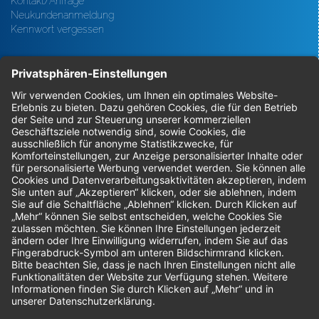
Kontakt/Anfrage
Neukundenanmeldung
Kennwort vergessen
Bestellungen
Sendung verfolgen
Geprüfter Shop