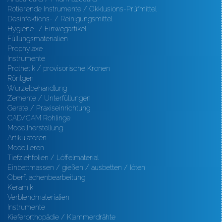
Rotierende Instrumente / Okklusions-Prüfmittel
Desinfektions- / Reinigungsmittel
Hygiene- / Einwegartikel
Füllungsmaterialien
Prophylaxe
Instrumente
Prothetik / provisorische Kronen
Röntgen
Wurzelbehandlung
Zemente / Unterfüllungen
Geräte / Praxiseinrichtung
CAD/CAM Rohlinge
Modellherstellung
Artikulatoren
Modellieren
Tiefziehfolien / Löffelmaterial
Einbettmassen / gießen / ausbetten / löten
Oberfl ächenbearbeitung
Keramik
Verblendmaterialien
Instrumente
Kieferorthopädie / Klammerdrähte