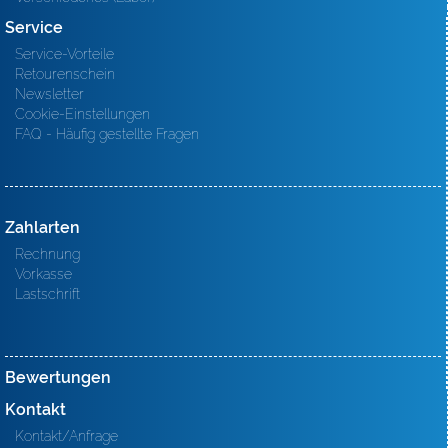
Service
Service-Vorteile
Retourenschein
Newsletter
Cookie-Einstellungen
FAQ - Häufig gestellte Fragen
Zahlarten
Rechnung
Vorkasse
Lastschrift
Bewertungen
Kontakt
Kontakt/Anfrage