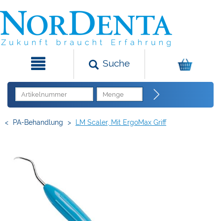
Suche
<
PA-Behandlung
>
LM Scaler, Mit ErgoMax Griff