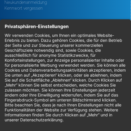
Neukundenanmeldung
Kennwort vergessen
Bestellungen
Sendung verfolgen
Geprüfter Shop