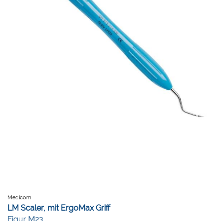
Medicom
LM Scaler, mit ErgoMax Griff
Figur M23