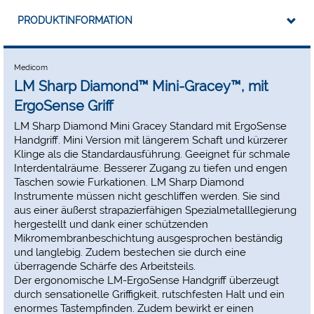
PRODUKTINFORMATION
Medicom
LM Sharp Diamond™ Mini-Gracey™, mit
ErgoSense Griff
LM Sharp Diamond Mini Gracey Standard mit ErgoSense
Handgriff. Mini Version mit längerem Schaft und kürzerer
Klinge als die Standardausführung. Geeignet für schmale
Interdentalräume. Besserer Zugang zu tiefen und engen
Taschen sowie Furkationen. LM Sharp Diamond
Instrumente müssen nicht geschliffen werden. Sie sind
aus einer äußerst strapazierfähigen Spezialmetalllegierung
hergestellt und dank einer schützenden
Mikromembranbeschichtung ausgesprochen beständig
und langlebig. Zudem bestechen sie durch eine
überragende Schärfe des Arbeitsteils.
Der ergonomische LM-ErgoSense Handgriff überzeugt
durch sensationelle Griffigkeit, rutschfesten Halt und ein
enormes Tastempfinden. Zudem bewirkt er einen