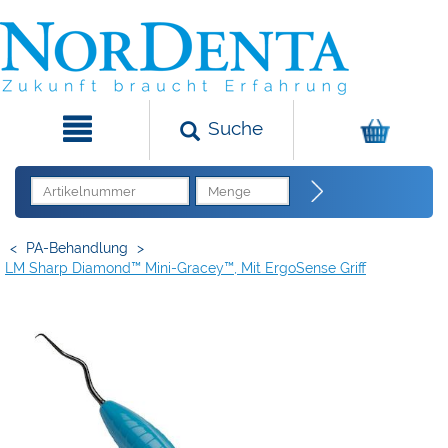
Suche
<
PA-Behandlung
>
LM Sharp Diamond™ Mini-Gracey™, Mit ErgoSense Griff