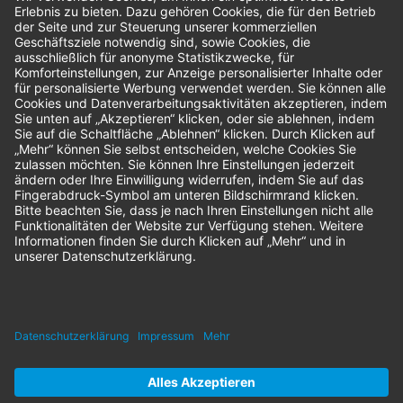
Bestellungen
Sendung verfolgen
Geprüfter Shop
© 2026 Nordenta Handelsgesellschaft mbH | Alle Rechte vorbehalten
* Alle Preise zzgl. gesetzlicher Mehrwertsteuer