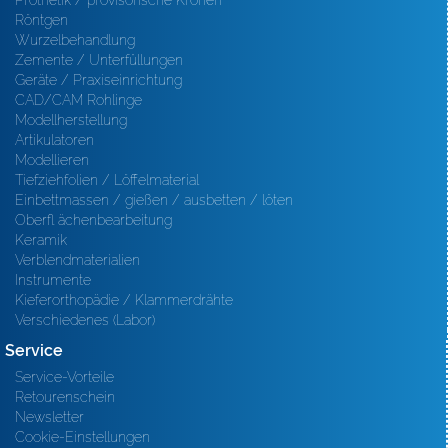
Prothetik / provisorische Kronen
Röntgen
Wurzelbehandlung
Zemente / Unterfüllungen
Geräte / Praxiseinrichtung
CAD/CAM Rohlinge
Modellherstellung
Artikulatoren
Modellieren
Tiefziehfolien / Löffelmaterial
Einbettmassen / gießen / ausbetten / löten
Oberfl ächenbearbeitung
Keramik
Verblendmaterialien
Instrumente
Kieferorthopädie / Klammerdrähte
Verschiedenes (Labor)
Service
Service-Vorteile
Retourenschein
Newsletter
Cookie-Einstellungen