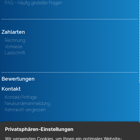
FAQ - Häufig gestellte Fragen
Zahlarten
Rechnung
Vorkasse
Lastschrift
Bewertungen
Kontakt
Kontakt/Anfrage
Neukundenanmeldung
Kennwort vergessen