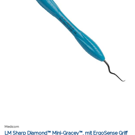
Medicom
LM Sharp Diamond™ Mini-Gracey™, mit ErgoSense Griff