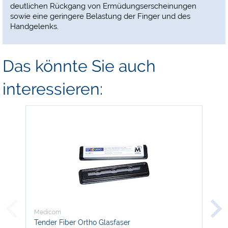
deutlichen Rückgang von Ermüdungserscheinungen
sowie eine geringere Belastung der Finger und des
Handgelenks.
Das könnte Sie auch
interessieren:
Medicom
Med
Tender Fiber Ortho Glasfaser
Ena