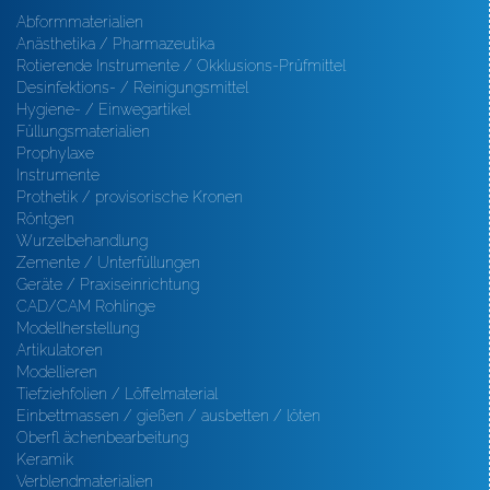
Abformmaterialien
Anästhetika / Pharmazeutika
Rotierende Instrumente / Okklusions-Prüfmittel
Desinfektions- / Reinigungsmittel
Hygiene- / Einwegartikel
Füllungsmaterialien
Prophylaxe
Instrumente
Prothetik / provisorische Kronen
Röntgen
Wurzelbehandlung
Zemente / Unterfüllungen
Geräte / Praxiseinrichtung
CAD/CAM Rohlinge
Modellherstellung
Artikulatoren
Modellieren
Tiefziehfolien / Löffelmaterial
Einbettmassen / gießen / ausbetten / löten
Oberfl ächenbearbeitung
Keramik
Verblendmaterialien