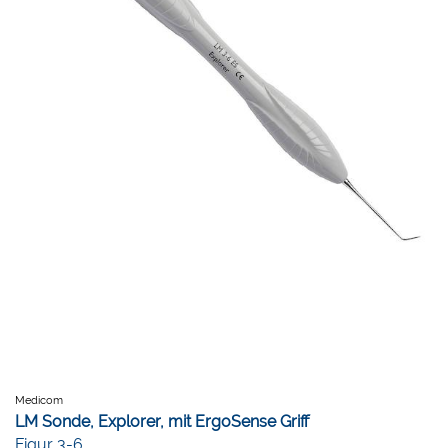
Medicom
LM Sonde, Explorer, mit ErgoSense Griff
Figur 3-6