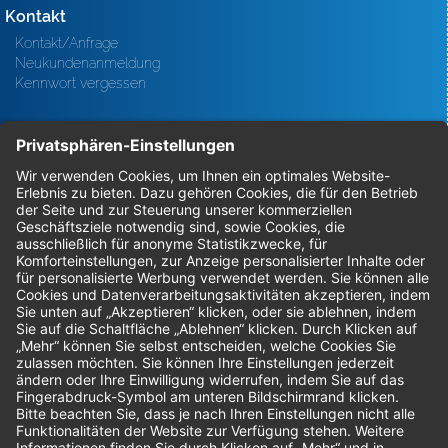
Kontakt
Kontakt/Anfrage
Neukundenanmeldung
Kennwort vergessen
Bestellungen
Sendung verfolgen
Geprüfter Shop