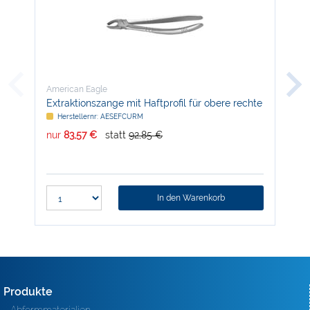
American Eagle
Ame
Extraktionszange mit Haftprofil für obere rechte
Tie
Molaren, ergonomisch
Sch
Herstellernr: AESEFCURM
H
nur
83,57 €
statt
92,85 €
nur
In den Warenkorb
Produkte