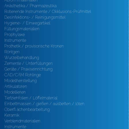
Abformmaterialien
Anästhetika / Pharmazeutika
Rotierende Instrumente / Okklusions-Prüfmittel
Desinfektions- / Reinigungsmittel
Hygiene- / Einwegartikel
Füllungsmaterialien
Prophylaxe
Instrumente
Prothetik / provisorische Kronen
Röntgen
Wurzelbehandlung
Zemente / Unterfüllungen
Geräte / Praxiseinrichtung
CAD/CAM Rohlinge
Modellherstellung
Artikulatoren
Modellieren
Tiefziehfolien / Löffelmaterial
Einbettmassen / gießen / ausbetten / löten
Oberfl ächenbearbeitung
Keramik
Verblendmaterialien
Instrumente