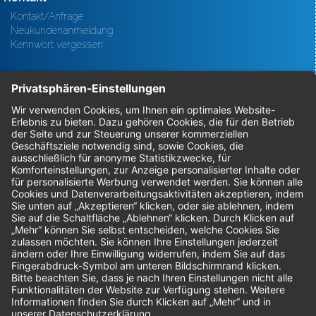
Kontakt/Anfrage
Neukundenanmeldung
Kennwort vergessen
Bestellungen
Sendung verfolgen
Geprüfter Shop