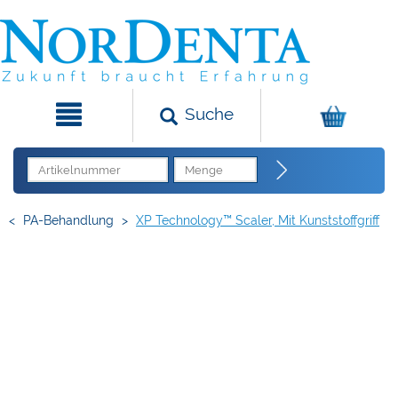
Suche
<
PA-Behandlung
>
XP Technology™ Scaler, Mit Kunststoffgriff