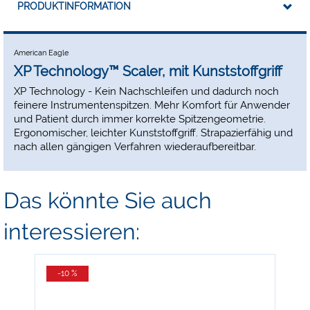
PRODUKTINFORMATION
American Eagle
XP Technology™ Scaler, mit Kunststoffgriff
XP Technology - Kein Nachschleifen und dadurch noch
feinere Instrumentenspitzen. Mehr Komfort für Anwender
und Patient durch immer korrekte Spitzengeometrie.
Ergonomischer, leichter Kunststoffgriff. Strapazierfähig und
nach allen gängigen Verfahren wiederaufbereitbar.
Das könnte Sie auch
interessieren:
-10 %
-