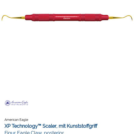
American Eagle
XP Technology™ Scaler, mit Kunststoffgriff
Figur Eagle Claw, posterior