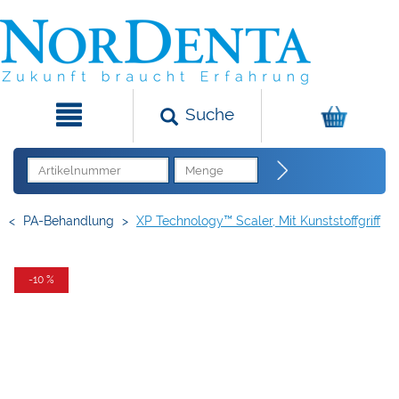
Suche
<
PA-Behandlung
>
XP Technology™ Scaler, Mit Kunststoffgriff
-10 %