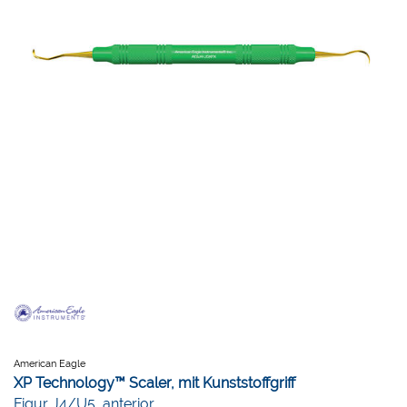
American Eagle
XP Technology™ Scaler, mit Kunststoffgriff
Figur J4/U5, anterior