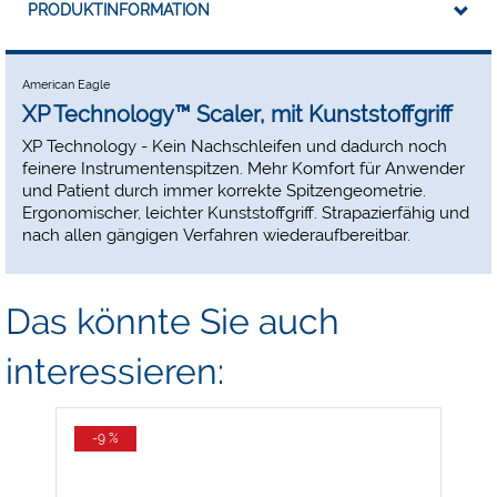
PRODUKTINFORMATION
American Eagle
XP Technology™ Scaler, mit Kunststoffgriff
XP Technology - Kein Nachschleifen und dadurch noch
feinere Instrumentenspitzen. Mehr Komfort für Anwender
und Patient durch immer korrekte Spitzengeometrie.
Ergonomischer, leichter Kunststoffgriff. Strapazierfähig und
nach allen gängigen Verfahren wiederaufbereitbar.
Das könnte Sie auch
interessieren:
-9 %
-