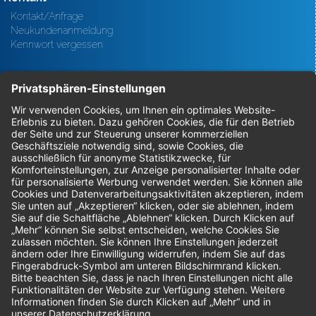
Kontakt/Anfrage
Neukundenanmeldung
Kennwort vergessen
Bestellungen
Sendung verfolgen
Geprüfter Shop