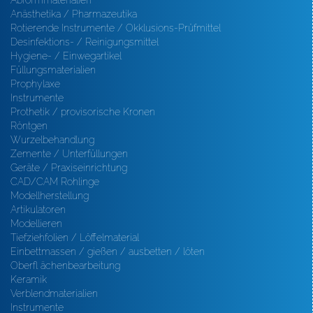
Abformmaterialien
Anästhetika / Pharmazeutika
Rotierende Instrumente / Okklusions-Prüfmittel
Desinfektions- / Reinigungsmittel
Hygiene- / Einwegartikel
Füllungsmaterialien
Prophylaxe
Instrumente
Prothetik / provisorische Kronen
Röntgen
Wurzelbehandlung
Zemente / Unterfüllungen
Geräte / Praxiseinrichtung
CAD/CAM Rohlinge
Modellherstellung
Artikulatoren
Modellieren
Tiefziehfolien / Löffelmaterial
Einbettmassen / gießen / ausbetten / löten
Oberfl ächenbearbeitung
Keramik
Verblendmaterialien
Instrumente