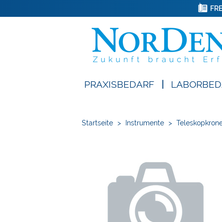
FRE
PRAXISBEDARF
|
LABORBED
Startseite
>
Instrumente
>
Teleskopkron