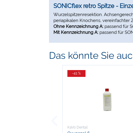
SONICflex retro Spitze - Einze
Wurzelspitzenresektion. Achsengerech
periapikalen Knochens, vereinfachte
Ohne Kennzeichnung A:
passend für S
Mit Kennzeichnung A:
passend für SONI
Das könnte Sie auch
-41 %
KaVo Dental