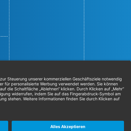
© 2026 Nordenta Handelsgesellschaft
mbH | Alle Rechte vorbehalten
* Alle Preise zzgl. gesetzlicher
Mehrwertsteuer