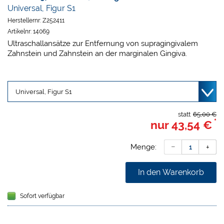
Universal, Figur S1
Herstellernr:
Z252411
Artikelnr:
14069
Ultraschallansätze zur Entfernung von supragingivalem
Zahnstein und Zahnstein an der marginalen Gingiva.
statt
65,00 €
*
nur
43,54 €
Menge:
In den Warenkorb
Sofort verfügbar