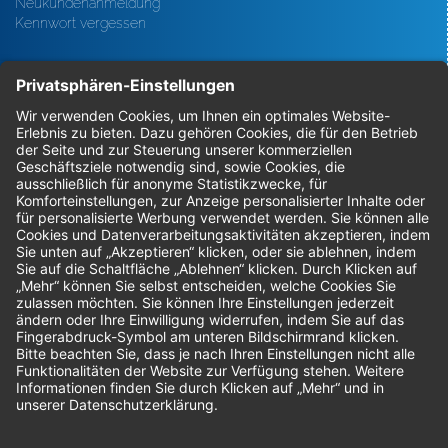
Neukundenanmeldung
Kennwort vergessen
Bestellungen
Sendung verfolgen
Geprüfter Shop