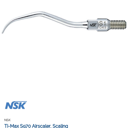
NSK
Ti-Max S970 Airscaler, Scaling