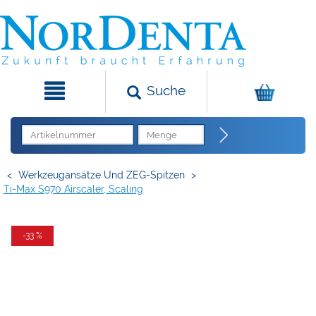
Suche
<
Werkzeugansätze Und ZEG-Spitzen
>
Ti-Max S970 Airscaler, Scaling
-33 %