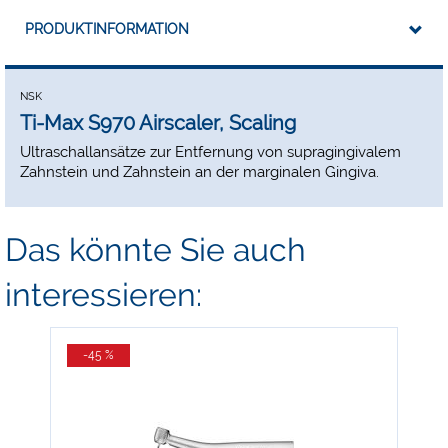
PRODUKTINFORMATION
NSK
Ti-Max S970 Airscaler, Scaling
Ultraschallansätze zur Entfernung von supragingivalem
Zahnstein und Zahnstein an der marginalen Gingiva.
Das könnte Sie auch
interessieren:
-45 %
-