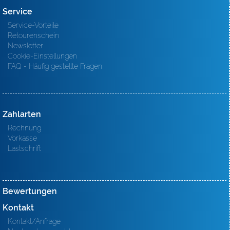
Service
Service-Vorteile
Retourenschein
Newsletter
Cookie-Einstellungen
FAQ - Häufig gestellte Fragen
Zahlarten
Rechnung
Vorkasse
Lastschrift
Bewertungen
Kontakt
Kontakt/Anfrage