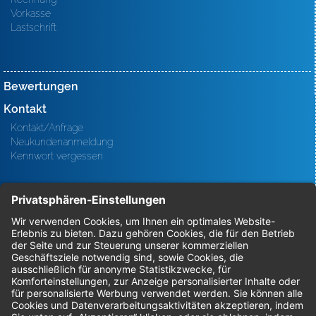
Vorkasse
Lastschrift
Bewertungen
Kontakt
Kontakt/Anfrage
Neukundenanmeldung
Kennwort vergessen
Bestellungen
Sendung verfolgen