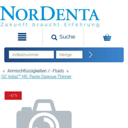
Suche
<
Anmischflüssigkeiten / -fluids
>
GC Initial™ MC Paste Opaque Thinner
-17 %