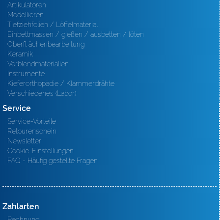
Artikulatoren
Modellieren
Tiefziehfolien / Löffelmaterial
Einbettmassen / gießen / ausbetten / löten
Oberfl ächenbearbeitung
Keramik
Verblendmaterialien
Instrumente
Kieferorthopädie / Klammerdrähte
Verschiedenes (Labor)
Service
Service-Vorteile
Retourenschein
Newsletter
Cookie-Einstellungen
FAQ - Häufig gestellte Fragen
Zahlarten
Rechnung