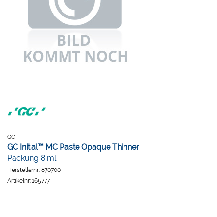
GC
GC Initial™ MC Paste Opaque Thinner
Packung 8 ml
Herstellernr:
870700
Artikelnr:
165777